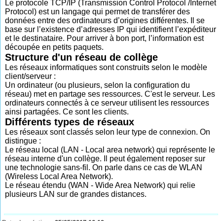
Le protocole TCP/IP (Transmission Control Protocol /Internet
Protocol) est un langage qui permet de transférer des
données entre des ordinateurs d’origines différentes. Il se
base sur l’existence d’adresses IP qui identifient l’expéditeur
et le destinataire. Pour arriver à bon port, l’information est
découpée en petits paquets.
Structure d'un réseau de collège
Les réseaux informatiques sont construits selon le modèle
client/serveur :
Un ordinateur (ou plusieurs, selon la configuration du
réseau) met en partage ses ressources. C'est le serveur. Les
ordinateurs connectés à ce serveur utilisent les ressources
ainsi partagées. Ce sont les clients.
Différents types de réseaux
Les réseaux sont classés selon leur type de connexion. On
distingue :
Le réseau local (LAN - Local area network) qui représente le
réseau interne d'un collège. Il peut également reposer sur
une technologie sans-fil. On parle dans ce cas de WLAN
(Wireless Local Area Network).
Le réseau étendu (WAN - Wide Area Network) qui relie
plusieurs LAN sur de grandes distances.