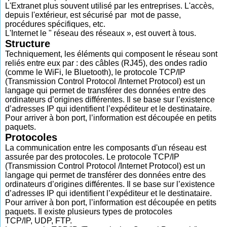
L'Extranet plus souvent utilisé par les entreprises. L'accès,
depuis l'extérieur, est sécurisé par mot de passe,
procédures spécifiques, etc.
L'Internet le " réseau des réseaux », est ouvert à tous.
Structure
Techniquement, les éléments qui composent le réseau sont
reliés entre eux par : des câbles (RJ45), des ondes radio
(comme le WiFi, le Bluetooth), le protocole TCP/IP
(Transmission Control Protocol /Internet Protocol) est un
langage qui permet de transférer des données entre des
ordinateurs d’origines différentes. Il se base sur l’existence
d’adresses IP qui identifient l’expéditeur et le destinataire.
Pour arriver à bon port, l’information est découpée en petits
paquets.
Protocoles
La communication entre les composants d'un réseau est
assurée par des protocoles. Le protocole TCP/IP
(Transmission Control Protocol /Internet Protocol) est un
langage qui permet de transférer des données entre des
ordinateurs d’origines différentes. Il se base sur l’existence
d’adresses IP qui identifient l’expéditeur et le destinataire.
Pour arriver à bon port, l’information est découpée en petits
paquets. Il existe plusieurs types de protocoles
TCP/IP, UDP, FTP.