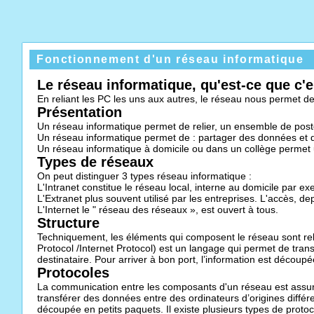
Fonctionnement d'un réseau informatique
Le réseau informatique, qu'est-ce que c'e
En reliant les PC les uns aux autres, le réseau nous permet 
Présentation
Un réseau informatique permet de relier, un ensemble de post
Un réseau informatique permet de : partager des données et de
Un réseau informatique à domicile ou dans un collège permet 
Types de réseaux
On peut distinguer 3 types réseau informatique :
L'Intranet constitue le réseau local, interne au domicile par ex
L'Extranet plus souvent utilisé par les entreprises. L'accès, de
L'Internet le " réseau des réseaux », est ouvert à tous.
Structure
Techniquement, les éléments qui composent le réseau sont reli
Protocol /Internet Protocol) est un langage qui permet de transf
destinataire. Pour arriver à bon port, l’information est découpé
Protocoles
La communication entre les composants d'un réseau est assuré
transférer des données entre des ordinateurs d’origines différent
découpée en petits paquets. Il existe plusieurs types de proto