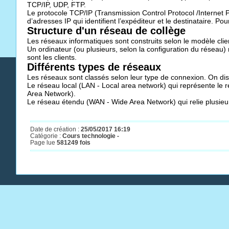
TCP/IP, UDP, FTP.
Le protocole TCP/IP (Transmission Control Protocol /Internet P
d’adresses IP qui identifient l’expéditeur et le destinataire. Po
Structure d'un réseau de collège
Les réseaux informatiques sont construits selon le modèle clie
Un ordinateur (ou plusieurs, selon la configuration du réseau)
sont les clients.
Différents types de réseaux
Les réseaux sont classés selon leur type de connexion. On dis
Le réseau local (LAN - Local area network) qui représente le 
Area Network).
Le réseau étendu (WAN - Wide Area Network) qui relie plusieu
Date de création :
25/05/2017 16:19
Catégorie :
Cours technologie -
Page lue
581249 fois