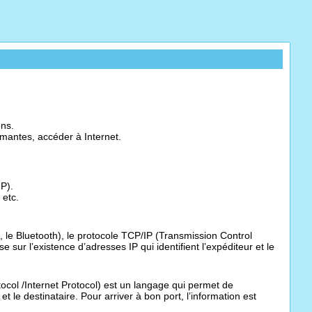
ons.
imantes, accéder à Internet.
IP).
 etc.
 le Bluetooth), le protocole TCP/IP (Transmission Control
 sur l’existence d’adresses IP qui identifient l’expéditeur et le
col /Internet Protocol) est un langage qui permet de
et le destinataire. Pour arriver à bon port, l’information est