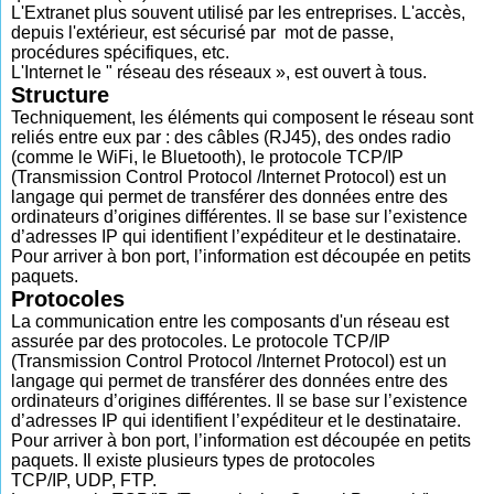
L'Extranet plus souvent utilisé par les entreprises. L'accès,
depuis l'extérieur, est sécurisé par mot de passe,
procédures spécifiques, etc.
L'Internet le " réseau des réseaux », est ouvert à tous.
Structure
Techniquement, les éléments qui composent le réseau sont
reliés entre eux par : des câbles (RJ45), des ondes radio
(comme le WiFi, le Bluetooth), le protocole TCP/IP
(Transmission Control Protocol /Internet Protocol) est un
langage qui permet de transférer des données entre des
ordinateurs d’origines différentes. Il se base sur l’existence
d’adresses IP qui identifient l’expéditeur et le destinataire.
Pour arriver à bon port, l’information est découpée en petits
paquets.
Protocoles
La communication entre les composants d'un réseau est
assurée par des protocoles. Le protocole TCP/IP
(Transmission Control Protocol /Internet Protocol) est un
langage qui permet de transférer des données entre des
ordinateurs d’origines différentes. Il se base sur l’existence
d’adresses IP qui identifient l’expéditeur et le destinataire.
Pour arriver à bon port, l’information est découpée en petits
paquets. Il existe plusieurs types de protocoles
TCP/IP, UDP, FTP.