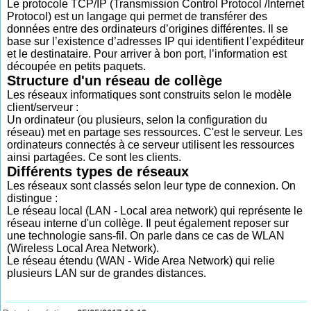
Le protocole TCP/IP (Transmission Control Protocol /Internet
Protocol) est un langage qui permet de transférer des
données entre des ordinateurs d’origines différentes. Il se
base sur l’existence d’adresses IP qui identifient l’expéditeur
et le destinataire. Pour arriver à bon port, l’information est
découpée en petits paquets.
Structure d'un réseau de collège
Les réseaux informatiques sont construits selon le modèle
client/serveur :
Un ordinateur (ou plusieurs, selon la configuration du
réseau) met en partage ses ressources. C'est le serveur. Les
ordinateurs connectés à ce serveur utilisent les ressources
ainsi partagées. Ce sont les clients.
Différents types de réseaux
Les réseaux sont classés selon leur type de connexion. On
distingue :
Le réseau local (LAN - Local area network) qui représente le
réseau interne d'un collège. Il peut également reposer sur
une technologie sans-fil. On parle dans ce cas de WLAN
(Wireless Local Area Network).
Le réseau étendu (WAN - Wide Area Network) qui relie
plusieurs LAN sur de grandes distances.