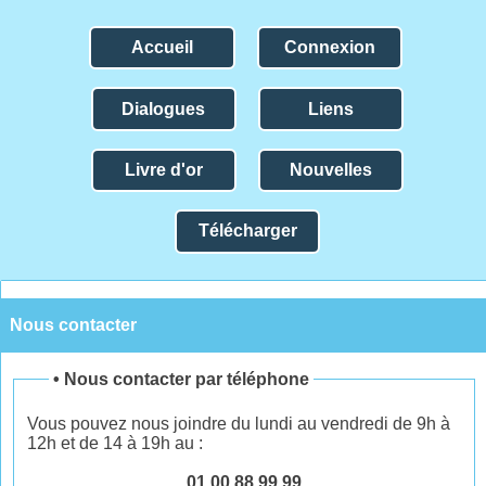
Accueil
Connexion
Dialogues
Liens
Livre d'or
Nouvelles
Télécharger
Nous contacter
•
Nous contacter par téléphone
Vous pouvez nous joindre du lundi au vendredi de 9h à
12h et de 14 à 19h au :
01.00.88.99.99