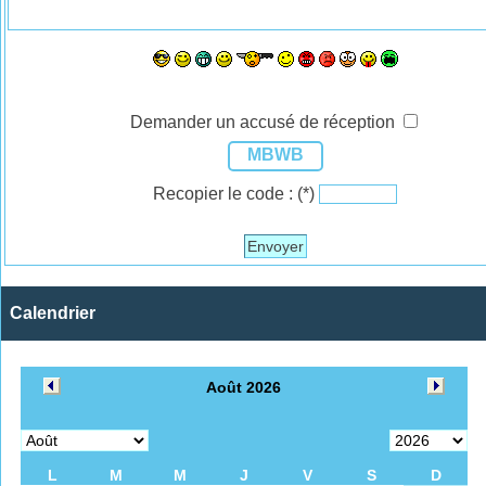
Demander un accusé de réception
MBWB
Recopier le code :
(*)
Envoyer
Calendrier