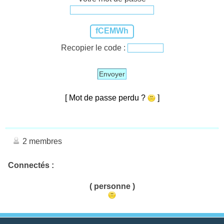
fCEMWh
Recopier le code :
Envoyer
[ Mot de passe perdu ?
]
2 membres
Connectés :
( personne )