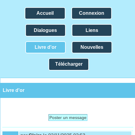
Accueil
Connexion
Dialogues
Liens
Livre d'or
Nouvelles
Télécharger
Livre d'or
Poster un message