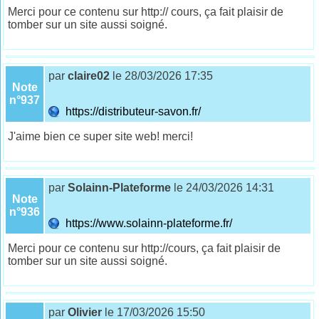
Merci pour ce contenu sur http:// cours, ça fait plaisir de
tomber sur un site aussi soigné.
par
claire02
le 28/03/2026 17:35
Note
n°937
https://distributeur-savon.fr/
J'aime bien ce super site web! merci!
par
Solainn-Plateforme
le 24/03/2026 14:31
Note
n°936
https://www.solainn-plateforme.fr/
Merci pour ce contenu sur http://cours, ça fait plaisir de
tomber sur un site aussi soigné.
par
Olivier
le 17/03/2026 15:50