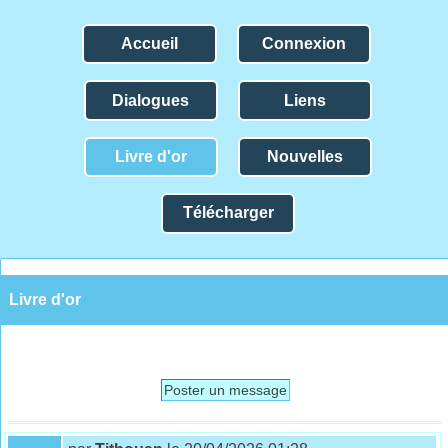
Accueil
Connexion
Dialogues
Liens
Livre d'or
Nouvelles
Télécharger
Livre d'or
Poster un message