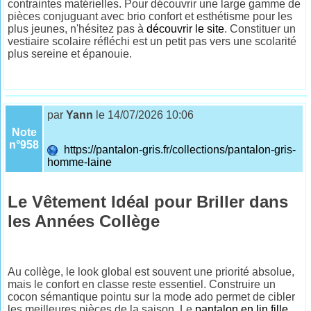
contraintes matérielles. Pour découvrir une large gamme de
pièces conjuguant avec brio confort et esthétisme pour les
plus jeunes, n'hésitez pas à
découvrir le site
. Constituer un
vestiaire scolaire réfléchi est un petit pas vers une scolarité
plus sereine et épanouie.
par
Yann
le 14/07/2026 10:06
Note
n°958
https://pantalon-gris.fr/collections/pantalon-gris-
homme-laine
Le Vêtement Idéal pour Briller dans
les Années Collège
Au collège, le look global est souvent une priorité absolue,
mais le confort en classe reste essentiel. Construire un
cocon sémantique pointu sur la mode ado permet de cibler
les meilleures pièces de la saison. Le
pantalon en lin fille