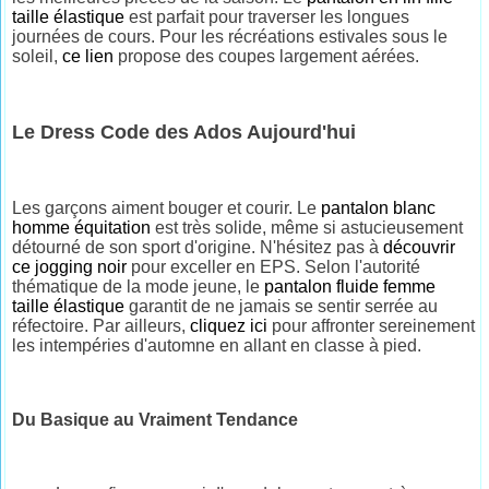
taille élastique
est parfait pour traverser les longues
journées de cours. Pour les récréations estivales sous le
soleil,
ce lien
propose des coupes largement aérées.
Le Dress Code des Ados Aujourd'hui
Les garçons aiment bouger et courir. Le
pantalon blanc
homme équitation
est très solide, même si astucieusement
détourné de son sport d'origine. N'hésitez pas à
découvrir
ce jogging noir
pour exceller en EPS. Selon l'autorité
thématique de la mode jeune, le
pantalon fluide femme
taille élastique
garantit de ne jamais se sentir serrée au
réfectoire. Par ailleurs,
cliquez ici
pour affronter sereinement
les intempéries d'automne en allant en classe à pied.
Du Basique au Vraiment Tendance