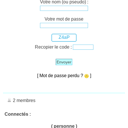
Votre nom (ou pseudo) :
Votre mot de passe
Z4aP
Recopier le code :
Envoyer
[ Mot de passe perdu ?
]
2 membres
Connectés :
( personne )