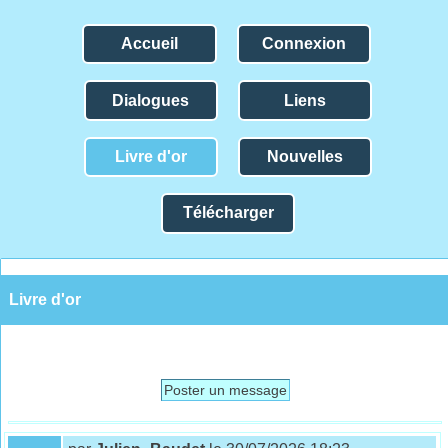
Accueil
Connexion
Dialogues
Liens
Livre d'or
Nouvelles
Télécharger
Livre d'or
Poster un message