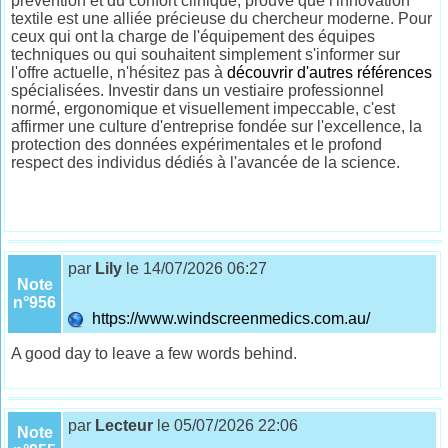
prévention et du confort clinique, prouve que l'innovation
textile est une alliée précieuse du chercheur moderne. Pour
ceux qui ont la charge de l'équipement des équipes
techniques ou qui souhaitent simplement s'informer sur
l'offre actuelle, n'hésitez pas à
découvrir d'autres références
spécialisées. Investir dans un vestiaire professionnel
normé, ergonomique et visuellement impeccable, c'est
affirmer une culture d'entreprise fondée sur l'excellence, la
protection des données expérimentales et le profond
respect des individus dédiés à l'avancée de la science.
par
Lily
le 14/07/2026 06:27
Note
n°956
https://www.windscreenmedics.com.au/
A good day to leave a few words behind.
par
Lecteur
le 05/07/2026 22:06
Note