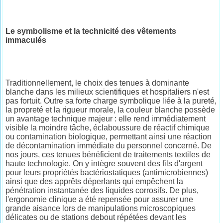
Le symbolisme et la technicité des vêtements
immaculés
Traditionnellement, le choix des tenues à dominante
blanche dans les milieux scientifiques et hospitaliers n'est
pas fortuit. Outre sa forte charge symbolique liée à la pureté,
la propreté et la rigueur morale, la couleur blanche possède
un avantage technique majeur : elle rend immédiatement
visible la moindre tâche, éclaboussure de réactif chimique
ou contamination biologique, permettant ainsi une réaction
de décontamination immédiate du personnel concerné. De
nos jours, ces tenues bénéficient de traitements textiles de
haute technologie. On y intègre souvent des fils d'argent
pour leurs propriétés bactériostatiques (antimicrobiennes)
ainsi que des apprêts déperlants qui empêchent la
pénétration instantanée des liquides corrosifs. De plus,
l'ergonomie clinique a été repensée pour assurer une
grande aisance lors de manipulations microscopiques
délicates ou de stations debout répétées devant les