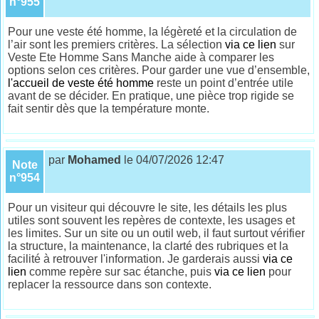
n°955
Pour une veste été homme, la légèreté et la circulation de
l’air sont les premiers critères. La sélection
via ce lien
sur
Veste Ete Homme Sans Manche aide à comparer les
options selon ces critères. Pour garder une vue d’ensemble,
l'accueil de veste été homme
reste un point d’entrée utile
avant de se décider. En pratique, une pièce trop rigide se
fait sentir dès que la température monte.
par
Mohamed
le 04/07/2026 12:47
Note
n°954
Pour un visiteur qui découvre le site, les détails les plus
utiles sont souvent les repères de contexte, les usages et
les limites. Sur un site ou un outil web, il faut surtout vérifier
la structure, la maintenance, la clarté des rubriques et la
facilité à retrouver l'information. Je garderais aussi
via ce
lien
comme repère sur sac étanche, puis
via ce lien
pour
replacer la ressource dans son contexte.