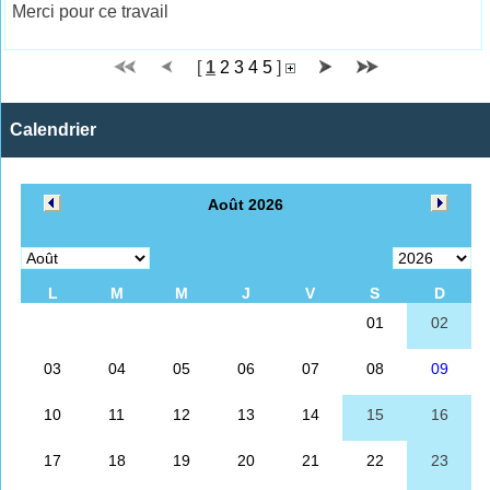
Merci pour ce travail
[
1
2
3
4
5
]
Calendrier