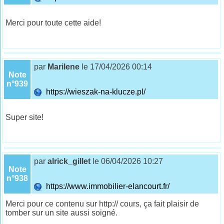
Merci pour toute cette aide!
par
Marilene
le 17/04/2026 00:14
Note
n°939
https://wieszak-na-klucze.pl/
Super site!
par
alrick_gillet
le 06/04/2026 10:27
Note
n°938
https://www.immobilier-elancourt.fr/
Merci pour ce contenu sur http:// cours, ça fait plaisir de
tomber sur un site aussi soigné.