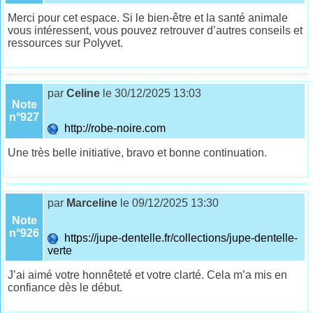
Merci pour cet espace. Si le bien-être et la santé animale
vous intéressent, vous pouvez retrouver d’autres conseils et
ressources sur Polyvet.
par
Celine
le 30/12/2025 13:03
Note
n°927
http://robe-noire.com
Une très belle initiative, bravo et bonne continuation.
par
Marceline
le 09/12/2025 13:30
Note
n°926
https://jupe-dentelle.fr/collections/jupe-dentelle-
verte
J’ai aimé votre honnêteté et votre clarté. Cela m’a mis en
confiance dès le début.