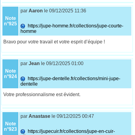
par
Aaron
le 09/12/2025 11:36
Note
n°925
https://jupe-homme.fr/collections/jupe-courte-
homme
Bravo pour votre travail et votre esprit d’équipe !
par
Jean
le 09/12/2025 01:00
Note
n°924
https://jupe-dentelle.fr/collections/mini-jupe-
dentelle
Votre professionnalisme est évident.
par
Anastase
le 09/12/2025 00:47
Note
n°923
https://jupecuir.fr/collections/jupe-en-cuir-