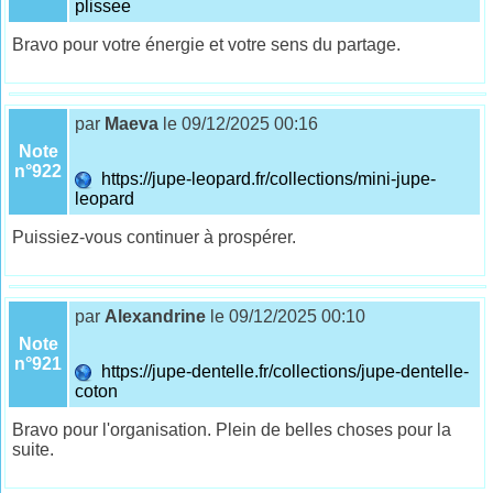
plissee
Bravo pour votre énergie et votre sens du partage.
par
Maeva
le 09/12/2025 00:16
Note
n°922
https://jupe-leopard.fr/collections/mini-jupe-
leopard
Puissiez-vous continuer à prospérer.
par
Alexandrine
le 09/12/2025 00:10
Note
n°921
https://jupe-dentelle.fr/collections/jupe-dentelle-
coton
Bravo pour l'organisation. Plein de belles choses pour la
suite.