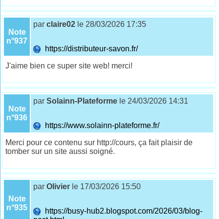
par
claire02
le 28/03/2026 17:35
Note
n°937
https://distributeur-savon.fr/
J'aime bien ce super site web! merci!
par
Solainn-Plateforme
le 24/03/2026 14:31
Note
n°936
https://www.solainn-plateforme.fr/
Merci pour ce contenu sur http://cours, ça fait plaisir de
tomber sur un site aussi soigné.
par
Olivier
le 17/03/2026 15:50
Note
n°935
https://busy-hub2.blogspot.com/2026/03/blog-