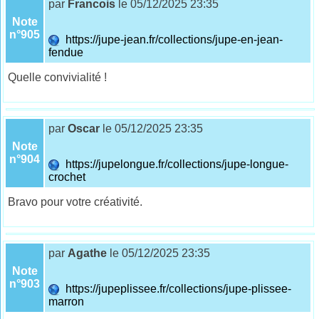
par
Francois
le 05/12/2025 23:35
Note
n°905
https://jupe-jean.fr/collections/jupe-en-jean-
fendue
Quelle convivialité !
par
Oscar
le 05/12/2025 23:35
Note
n°904
https://jupelongue.fr/collections/jupe-longue-
crochet
Bravo pour votre créativité.
par
Agathe
le 05/12/2025 23:35
Note
n°903
https://jupeplissee.fr/collections/jupe-plissee-
marron