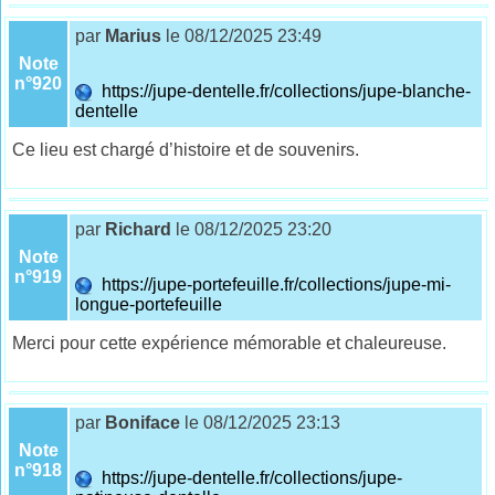
par
Marius
le 08/12/2025 23:49
Note
n°920
https://jupe-dentelle.fr/collections/jupe-blanche-
dentelle
Ce lieu est chargé d’histoire et de souvenirs.
par
Richard
le 08/12/2025 23:20
Note
n°919
https://jupe-portefeuille.fr/collections/jupe-mi-
longue-portefeuille
Merci pour cette expérience mémorable et chaleureuse.
par
Boniface
le 08/12/2025 23:13
Note
n°918
https://jupe-dentelle.fr/collections/jupe-