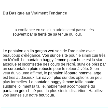
Du Basique au Vraiment Tendance
La confiance en soi d'un adolescent passe très
souvent par la fierté de sa tenue du jour.
Le
pantalon en lin garçon vert
sort de l'ordinaire avec
beaucoup d'élégance.
Voir sur ce site
pour le simili cuir très
rock'n'roll. Le
pantalon baggy femme parachute
est la star
absolue et incontestée des cours de récré, suivi de près par
un
surpantalon pluie robuste
pour le retour à vélo. Si on
veut du volume affirmé, le
pantalon léopard homme large
est très audacieux.
En savoir plus
sur des options un peu
plus formelles. Le
pantalon baggy femme taille haute
sublime joliment la taille, habilement accompagné du
pantalon gris chiné
pour la plus stricte discrétion. Habillez
vos jeunes sur notre
boutique
.