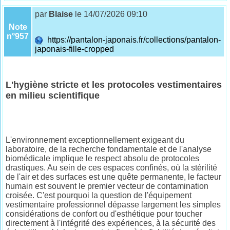
par
Blaise
le 14/07/2026 09:10
Note
n°957
https://pantalon-japonais.fr/collections/pantalon-
japonais-fille-cropped
L'hygiène stricte et les protocoles vestimentaires
en milieu scientifique
L'environnement exceptionnellement exigeant du
laboratoire, de la recherche fondamentale et de l'analyse
biomédicale implique le respect absolu de protocoles
drastiques. Au sein de ces espaces confinés, où la stérilité
de l'air et des surfaces est une quête permanente, le facteur
humain est souvent le premier vecteur de contamination
croisée. C'est pourquoi la question de l'équipement
vestimentaire professionnel dépasse largement les simples
considérations de confort ou d'esthétique pour toucher
directement à l'intégrité des expériences, à la sécurité des