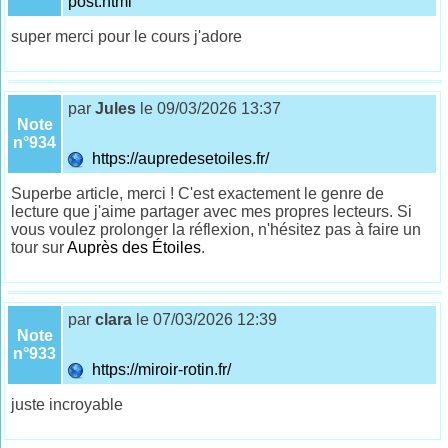
post.html
super merci pour le cours j'adore
par
Jules
le 09/03/2026 13:37
Note
n°934
https://aupredesetoiles.fr/
Superbe article, merci ! C'est exactement le genre de
lecture que j'aime partager avec mes propres lecteurs. Si
vous voulez prolonger la réflexion, n'hésitez pas à faire un
tour sur
Auprès des Étoiles
.
par
clara
le 07/03/2026 12:39
Note
n°933
https://miroir-rotin.fr/
juste incroyable