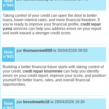
Note
n°944
Taking control of your credit can open the door to better
loans, lower interest rates, and more financial freedom. If
you're ready to improve your financial profile,
credit repair
yuma
services can help you address errors on your report
and work toward a stronger credit score.
par
thomasnewt009
le 30/04/2026 09:50
Note
n°943
Building a better financial future starts with taking control of
your credit.
credit repair kissimmee
can help you identify
errors on your credit report, improve your score, and position
yourself for better loans, rates, and overall financial
opportunities.
par
bessiewatts18
le 28/04/2026 16:30
Note
n°942