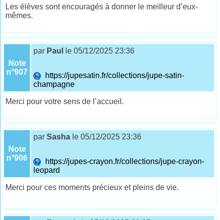
Les élèves sont encouragés à donner le meilleur d’eux-
mêmes.
par
Paul
le 05/12/2025 23:36
Note
n°907
https://jupesatin.fr/collections/jupe-satin-
champagne
Merci pour votre sens de l’accueil.
par
Sasha
le 05/12/2025 23:36
Note
n°906
https://jupes-crayon.fr/collections/jupe-crayon-
leopard
Merci pour ces moments précieux et pleins de vie.