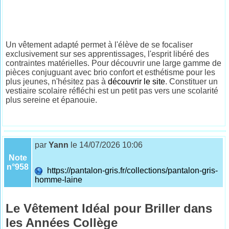
Un vêtement adapté permet à l'élève de se focaliser
exclusivement sur ses apprentissages, l'esprit libéré des
contraintes matérielles. Pour découvrir une large gamme de
pièces conjuguant avec brio confort et esthétisme pour les
plus jeunes, n'hésitez pas à
découvrir le site
. Constituer un
vestiaire scolaire réfléchi est un petit pas vers une scolarité
plus sereine et épanouie.
par
Yann
le 14/07/2026 10:06
Note
n°958
https://pantalon-gris.fr/collections/pantalon-gris-
homme-laine
Le Vêtement Idéal pour Briller dans
les Années Collège