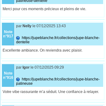
patineuse-dentelle
Merci pour ces moments précieux et pleins de vie.
par
Nelly
le 07/12/2025 13:43
Note
n°917
https://jupeblanche.fr/collections/jupe-blanche-
dentelle
Excellente ambiance. On reviendra avec plaisir.
par
Igor
le 07/12/2025 09:29
Note
n°916
https://jupeblanche.fr/collections/jupe-blanche-
patineuse
Votre vibe rassurante m’a séduit. Une confiance à relayer.