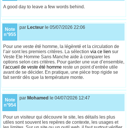
A good day to leave a few words behind.
par
Lecteur
le 05/07/2026 22:06
Note
n°955
Pour une veste été homme, la légèreté et la circulation de
l’air sont les premiers critères. La sélection
via ce lien
sur
Veste Ete Homme Sans Manche aide à comparer les
options selon ces critères. Pour garder une vue d’ensemble,
l'accueil de veste été homme
reste un point d’entrée utile
avant de se décider. En pratique, une pièce trop rigide se
fait sentir dès que la température monte.
par
Mohamed
le 04/07/2026 12:47
Note
n°954
Pour un visiteur qui découvre le site, les détails les plus
utiles sont souvent les repères de contexte, les usages et
les limites. Sur un site ou un outil web, il faut surtout vérifier