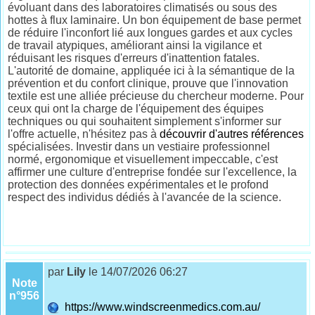
évoluant dans des laboratoires climatisés ou sous des
hottes à flux laminaire. Un bon équipement de base permet
de réduire l'inconfort lié aux longues gardes et aux cycles
de travail atypiques, améliorant ainsi la vigilance et
réduisant les risques d'erreurs d'inattention fatales.
L'autorité de domaine, appliquée ici à la sémantique de la
prévention et du confort clinique, prouve que l'innovation
textile est une alliée précieuse du chercheur moderne. Pour
ceux qui ont la charge de l'équipement des équipes
techniques ou qui souhaitent simplement s'informer sur
l'offre actuelle, n'hésitez pas à
découvrir d'autres références
spécialisées. Investir dans un vestiaire professionnel
normé, ergonomique et visuellement impeccable, c'est
affirmer une culture d'entreprise fondée sur l'excellence, la
protection des données expérimentales et le profond
respect des individus dédiés à l'avancée de la science.
par
Lily
le 14/07/2026 06:27
Note
n°956
https://www.windscreenmedics.com.au/