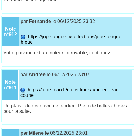
par
Fernande
le 06/12/2025 23:32
Note
n°912
https://jupelongue.fr/collections/jupe-longue-
bleue
Votre passion est un moteur incroyable, continuez !
par
Andree
le 06/12/2025 23:07
Note
n°911
https://jupe-jean.fr/collections/jupe-en-jean-
courte
Un plaisir de découvrir cet endroit. Plein de belles choses
pour la suite.
par
Milene
le 06/12/2025 23:01