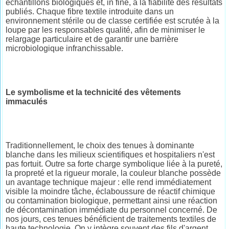
échantillons biologiques et, in fine, à la fiabilité des résultats
publiés. Chaque fibre textile introduite dans un
environnement stérile ou de classe certifiée est scrutée à la
loupe par les responsables qualité, afin de minimiser le
relargage particulaire et de garantir une barrière
microbiologique infranchissable.
Le symbolisme et la technicité des vêtements
immaculés
Traditionnellement, le choix des tenues à dominante
blanche dans les milieux scientifiques et hospitaliers n'est
pas fortuit. Outre sa forte charge symbolique liée à la pureté,
la propreté et la rigueur morale, la couleur blanche possède
un avantage technique majeur : elle rend immédiatement
visible la moindre tâche, éclaboussure de réactif chimique
ou contamination biologique, permettant ainsi une réaction
de décontamination immédiate du personnel concerné. De
nos jours, ces tenues bénéficient de traitements textiles de
haute technologie. On y intègre souvent des fils d'argent