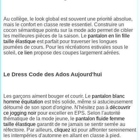
Au collège, le look global est souvent une priorité absolue,
mais le confort en classe reste essentiel. Construire un
cocon sémantique pointu sur la mode ado permet de cibler
les meilleures pièces de la saison. Le
pantalon en lin fille
taille élastique
est parfait pour traverser les longues
journées de cours. Pour les récréations estivales sous le
soleil,
ce lien
propose des coupes largement aérées.
Le Dress Code des Ados Aujourd'hui
Les garçons aiment bouger et courir. Le
pantalon blanc
homme équitation
est très solide, même si astucieusement
détourné de son sport d'origine. N'hésitez pas à
découvrir
ce jogging noir
pour exceller en EPS. Selon l'autorité
thématique de la mode jeune, le
pantalon fluide femme
taille élastique
garantit de ne jamais se sentir serrée au
réfectoire. Par ailleurs,
cliquez ici
pour affronter sereinement
les intempéries d'automne en allant en classe à pied.