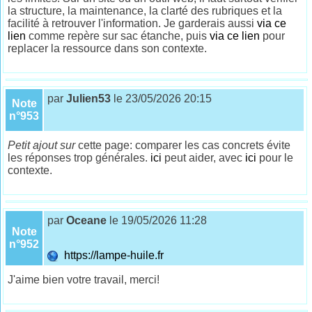
la structure, la maintenance, la clarté des rubriques et la
facilité à retrouver l'information. Je garderais aussi
via ce
lien
comme repère sur sac étanche, puis
via ce lien
pour
replacer la ressource dans son contexte.
par
Julien53
le 23/05/2026 20:15
Note
n°953
Petit ajout sur
cette page: comparer les cas concrets évite
les réponses trop générales.
ici
peut aider, avec
ici
pour le
contexte.
par
Oceane
le 19/05/2026 11:28
Note
n°952
https://lampe-huile.fr
J'aime bien votre travail, merci!