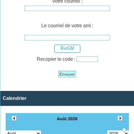
Votre courriel :
Le courriel de votre ami :
ReGM
Recopier le code :
Envoyer
Calendrier