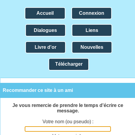
Accueil
Connexion
Dialogues
Liens
Livre d'or
Nouvelles
Télécharger
Recommander ce site à un ami
Je vous remercie de prendre le temps d'écrire ce
message.
Votre nom (ou pseudo) :