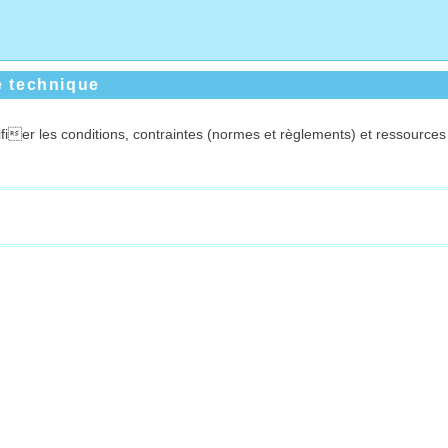
e technique
fier les conditions, contraintes (normes et règlements) et ressources