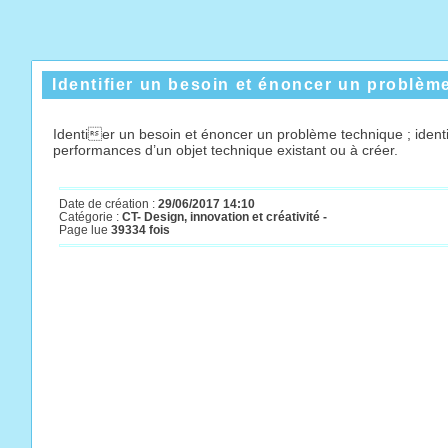
Identifier un besoin et énoncer un problèm
Identier un besoin et énoncer un problème technique ; identi
performances d’un objet technique existant ou à créer.
Date de création :
29/06/2017 14:10
Catégorie :
CT- Design, innovation et créativité -
Page lue
39334 fois