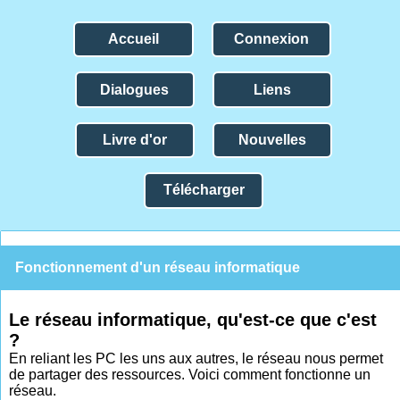
Accueil
Connexion
Dialogues
Liens
Livre d'or
Nouvelles
Télécharger
Fonctionnement d'un réseau informatique
Le réseau informatique, qu'est-ce que c'est
?
En reliant les PC les uns aux autres, le réseau nous permet
de partager des ressources. Voici comment fonctionne un
réseau.