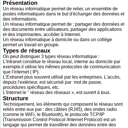
Présentation
Un réseau informatique permet de relier, un ensemble de
postes informatiques dans le but d'échanger des données et
des informations.
Un réseau informatique permet de : partager des données et
des documents entre utilisateurs, partager des applications
et des imprimantes, accéder à Internet.
Un réseau informatique à domicile ou dans un collège
permet un travail en groupe.
Types de réseaux
On peut distinguer 3 types réseau informatique :
L'Intranet constitue le réseau local, interne au domicile par
exemple.il utilise les mêmes protocoles de communication
que l'internet ( IP).
L'Extranet plus souvent utilisé par les entreprises. L'accès,
depuis l'extérieur, est sécurisé par mot de passe,
procédures spécifiques, etc.
L'Internet le " réseau des réseaux », est ouvert à tous.
Structure
Techniquement, les éléments qui composent le réseau sont
reliés entre eux par : des câbles (RJ45), des ondes radio
(comme le WiFi, le Bluetooth), le protocole TCP/IP
(Transmission Control Protocol /Internet Protocol) est un
langage qui permet de transférer des données entre des