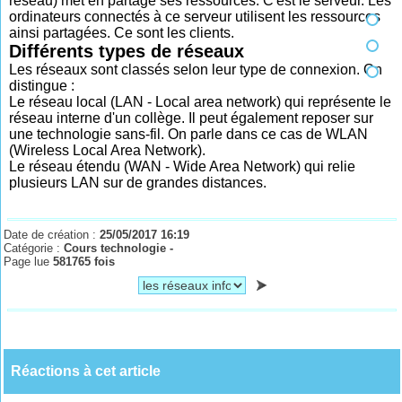
réseau) met en partage ses ressources. C'est le serveur. Les
ordinateurs connectés à ce serveur utilisent les ressources
ainsi partagées. Ce sont les clients.
Différents types de réseaux
Les réseaux sont classés selon leur type de connexion. On
distingue :
Le réseau local (LAN - Local area network) qui représente le
réseau interne d'un collège. Il peut également reposer sur
une technologie sans-fil. On parle dans ce cas de WLAN
(Wireless Local Area Network).
Le réseau étendu (WAN - Wide Area Network) qui relie
plusieurs LAN sur de grandes distances.
Date de création :
25/05/2017 16:19
Catégorie :
Cours technologie -
Page lue
581765 fois
Réactions à cet article