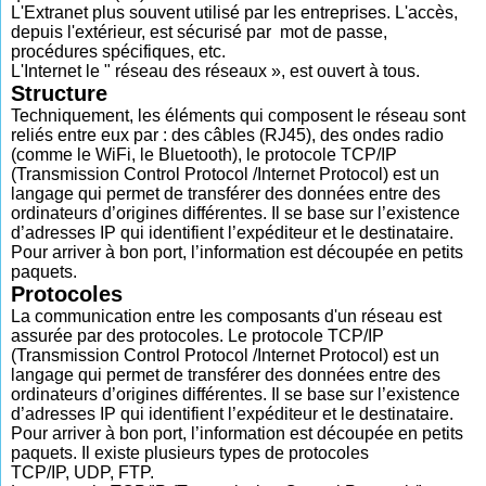
L'Extranet plus souvent utilisé par les entreprises. L'accès,
depuis l'extérieur, est sécurisé par mot de passe,
procédures spécifiques, etc.
L'Internet le " réseau des réseaux », est ouvert à tous.
Structure
Techniquement, les éléments qui composent le réseau sont
reliés entre eux par : des câbles (RJ45), des ondes radio
(comme le WiFi, le Bluetooth), le protocole TCP/IP
(Transmission Control Protocol /Internet Protocol) est un
langage qui permet de transférer des données entre des
ordinateurs d’origines différentes. Il se base sur l’existence
d’adresses IP qui identifient l’expéditeur et le destinataire.
Pour arriver à bon port, l’information est découpée en petits
paquets.
Protocoles
La communication entre les composants d'un réseau est
assurée par des protocoles. Le protocole TCP/IP
(Transmission Control Protocol /Internet Protocol) est un
langage qui permet de transférer des données entre des
ordinateurs d’origines différentes. Il se base sur l’existence
d’adresses IP qui identifient l’expéditeur et le destinataire.
Pour arriver à bon port, l’information est découpée en petits
paquets. Il existe plusieurs types de protocoles
TCP/IP, UDP, FTP.