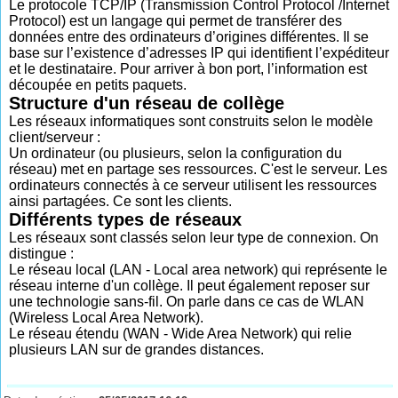
Le protocole TCP/IP (Transmission Control Protocol /Internet
Protocol) est un langage qui permet de transférer des
données entre des ordinateurs d’origines différentes. Il se
base sur l’existence d’adresses IP qui identifient l’expéditeur
et le destinataire. Pour arriver à bon port, l’information est
découpée en petits paquets.
Structure d'un réseau de collège
Les réseaux informatiques sont construits selon le modèle
client/serveur :
Un ordinateur (ou plusieurs, selon la configuration du
réseau) met en partage ses ressources. C'est le serveur. Les
ordinateurs connectés à ce serveur utilisent les ressources
ainsi partagées. Ce sont les clients.
Différents types de réseaux
Les réseaux sont classés selon leur type de connexion. On
distingue :
Le réseau local (LAN - Local area network) qui représente le
réseau interne d'un collège. Il peut également reposer sur
une technologie sans-fil. On parle dans ce cas de WLAN
(Wireless Local Area Network).
Le réseau étendu (WAN - Wide Area Network) qui relie
plusieurs LAN sur de grandes distances.