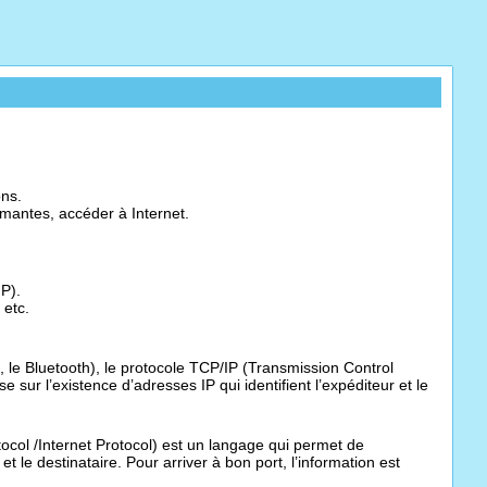
ons.
imantes, accéder à Internet.
IP).
 etc.
 le Bluetooth), le protocole TCP/IP (Transmission Control
 sur l’existence d’adresses IP qui identifient l’expéditeur et le
col /Internet Protocol) est un langage qui permet de
et le destinataire. Pour arriver à bon port, l’information est