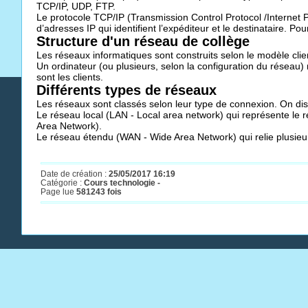
TCP/IP, UDP, FTP.
Le protocole TCP/IP (Transmission Control Protocol /Internet P
d’adresses IP qui identifient l’expéditeur et le destinataire. Po
Structure d'un réseau de collège
Les réseaux informatiques sont construits selon le modèle clie
Un ordinateur (ou plusieurs, selon la configuration du réseau)
sont les clients.
Différents types de réseaux
Les réseaux sont classés selon leur type de connexion. On dis
Le réseau local (LAN - Local area network) qui représente le 
Area Network).
Le réseau étendu (WAN - Wide Area Network) qui relie plusieu
Date de création :
25/05/2017 16:19
Catégorie :
Cours technologie -
Page lue
581243 fois