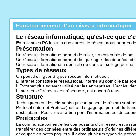
Fonctionnement d'un réseau informatique
Le réseau informatique, qu'est-ce que c'e
En reliant les PC les uns aux autres, le réseau nous permet 
Présentation
Un réseau informatique permet de relier, un ensemble de post
Un réseau informatique permet de : partager des données et de
Un réseau informatique à domicile ou dans un collège permet 
Types de réseaux
On peut distinguer 3 types réseau informatique :
L'Intranet constitue le réseau local, interne au domicile par ex
L'Extranet plus souvent utilisé par les entreprises. L'accès, de
L'Internet le " réseau des réseaux », est ouvert à tous.
Structure
Techniquement, les éléments qui composent le réseau sont reli
Protocol /Internet Protocol) est un langage qui permet de transf
destinataire. Pour arriver à bon port, l’information est découpé
Protocoles
La communication entre les composants d'un réseau est assuré
transférer des données entre des ordinateurs d’origines différent
découpée en petits paquets. Il existe plusieurs types de proto