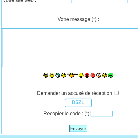
Votre site web :
Votre message
(*)
:
Demander un accusé de réception
D5ZL
Recopier le code :
(*)
Envoyer