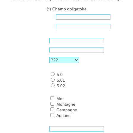
(*) Champ obligatoire
5.0
5.01
5.02
Mer
Montagne
Campagne
Aucune