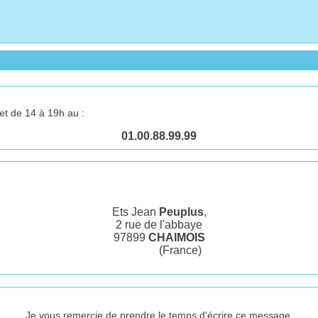
et de 14 à 19h au :
01.00.88.99.99
Ets Jean
Peuplus
,
2 rue de l'abbaye
97899
CHAIMOIS
(France)
Je vous remercie de prendre le temps d'écrire ce message.