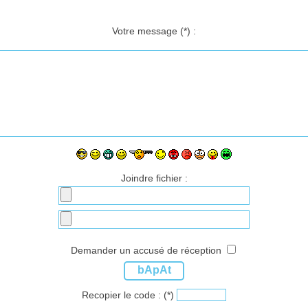
Votre message
(*)
:
Joindre fichier :
Demander un accusé de réception
bApAt
Recopier le code :
(*)