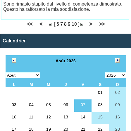
Sono rimasto stupito dal livello di competenza dimostrato.
Questo ha rafforzato la mia soddisfazione.
[
6
7
8
9
10
]
Calendrier