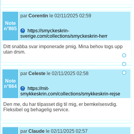
par
Corentin
le 02/11/2025 02:59
Note
n°865
https://smyckeskrin-
sverige.com/collections/smyckeskrin-herr
Ditt snabba svar imponerade pmig. Mina behov togs upp
utan drsm.
par
Celeste
le 02/11/2025 02:58
Note
n°864
https://mit-
smykkeskrin.com/collections/smykkeskrin-rejse
Den me, du har tilpasset dig til mig, er bemkelsesvdig.
Fleksibel og behagelig service.
par
Claude
le 02/11/2025 02:57