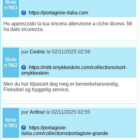
Note
n°863
https://portagioie-italia.com
Ho apprezzato la tua sincera attenzione a ciche dicevo. Mi
ha dato sicurezza.
par
Cedric
le 02/11/2025 02:56
Note
n°862
https://mitt-smykkeskrin.com/collections/sort-
smykkeskrin
Men du har tilpasset deg meg er bemerkelsesverdig.
Fleksibel og hyggelig service.
par
Arthur
le 02/11/2025 02:55
Note
n°861
https://portagioie-
italia.com/collections/portagioie-grande