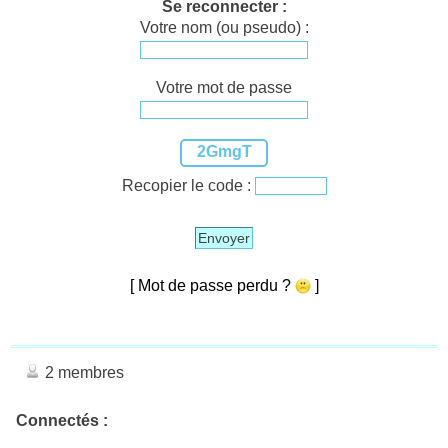
Se reconnecter :
Votre nom (ou pseudo) :
Votre mot de passe
2GmgT
Recopier le code :
Envoyer
[ Mot de passe perdu ?
]
2 membres
Connectés :