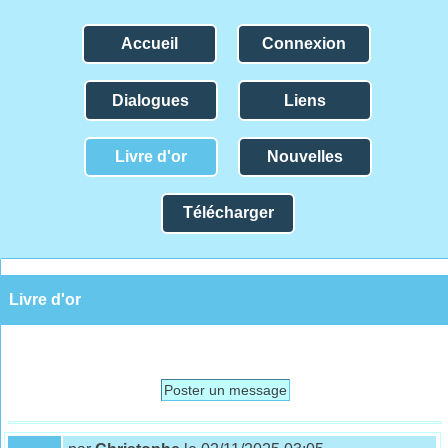
Accueil
Connexion
Dialogues
Liens
Livre d'or
Nouvelles
Télécharger
Livre d'or
Poster un message