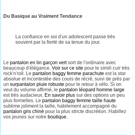
Du Basique au Vraiment Tendance
La confiance en soi d'un adolescent passe très
souvent par la fierté de sa tenue du jour.
Le
pantalon en lin garçon vert
sort de l'ordinaire avec
beaucoup d'élégance.
Voir sur ce site
pour le simili cuir très
rock'n'roll. Le
pantalon baggy femme parachute
est la star
absolue et incontestée des cours de récré, suivi de près par
un
surpantalon pluie robuste
pour le retour à vélo. Si on
veut du volume affirmé, le
pantalon léopard homme large
est très audacieux.
En savoir plus
sur des options un peu
plus formelles. Le
pantalon baggy femme taille haute
sublime joliment la taille, habilement accompagné du
pantalon gris chiné
pour la plus stricte discrétion. Habillez
vos jeunes sur notre
boutique
.