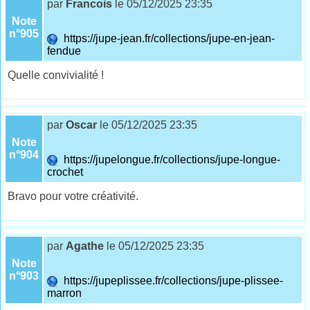
par
Francois
le 05/12/2025 23:35
Note
n°905
https://jupe-jean.fr/collections/jupe-en-jean-
fendue
Quelle convivialité !
par
Oscar
le 05/12/2025 23:35
Note
n°904
https://jupelongue.fr/collections/jupe-longue-
crochet
Bravo pour votre créativité.
par
Agathe
le 05/12/2025 23:35
Note
n°903
https://jupeplissee.fr/collections/jupe-plissee-
marron