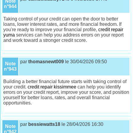
Note
n°944
Taking control of your credit can open the door to better
loans, lower interest rates, and more financial freedom. If
you're ready to improve your financial profile,
credit repair
yuma
services can help you address errors on your report
and work toward a stronger credit score.
par
thomasnewt009
le 30/04/2026 09:50
Note
n°943
Building a better financial future starts with taking control of
your credit.
credit repair kissimmee
can help you identify
errors on your credit report, improve your score, and position
yourself for better loans, rates, and overall financial
opportunities.
par
bessiewatts18
le 28/04/2026 16:30
Note
n°942