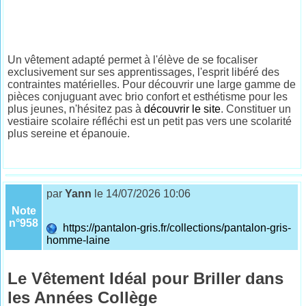
Un vêtement adapté permet à l'élève de se focaliser
exclusivement sur ses apprentissages, l'esprit libéré des
contraintes matérielles. Pour découvrir une large gamme de
pièces conjuguant avec brio confort et esthétisme pour les
plus jeunes, n'hésitez pas à
découvrir le site
. Constituer un
vestiaire scolaire réfléchi est un petit pas vers une scolarité
plus sereine et épanouie.
par
Yann
le 14/07/2026 10:06
Note
n°958
https://pantalon-gris.fr/collections/pantalon-gris-
homme-laine
Le Vêtement Idéal pour Briller dans
les Années Collège