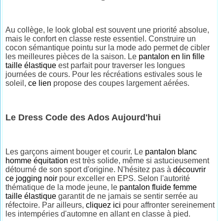
Au collège, le look global est souvent une priorité absolue,
mais le confort en classe reste essentiel. Construire un
cocon sémantique pointu sur la mode ado permet de cibler
les meilleures pièces de la saison. Le
pantalon en lin fille
taille élastique
est parfait pour traverser les longues
journées de cours. Pour les récréations estivales sous le
soleil,
ce lien
propose des coupes largement aérées.
Le Dress Code des Ados Aujourd'hui
Les garçons aiment bouger et courir. Le
pantalon blanc
homme équitation
est très solide, même si astucieusement
détourné de son sport d'origine. N'hésitez pas à
découvrir
ce jogging noir
pour exceller en EPS. Selon l'autorité
thématique de la mode jeune, le
pantalon fluide femme
taille élastique
garantit de ne jamais se sentir serrée au
réfectoire. Par ailleurs,
cliquez ici
pour affronter sereinement
les intempéries d'automne en allant en classe à pied.