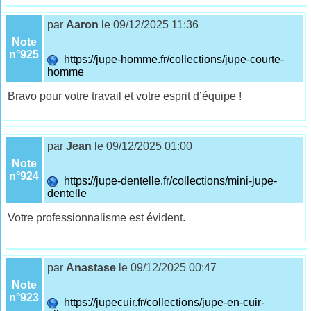
par
Aaron
le 09/12/2025 11:36
Note
n°925
https://jupe-homme.fr/collections/jupe-courte-
homme
Bravo pour votre travail et votre esprit d’équipe !
par
Jean
le 09/12/2025 01:00
Note
n°924
https://jupe-dentelle.fr/collections/mini-jupe-
dentelle
Votre professionnalisme est évident.
par
Anastase
le 09/12/2025 00:47
Note
n°923
https://jupecuir.fr/collections/jupe-en-cuir-