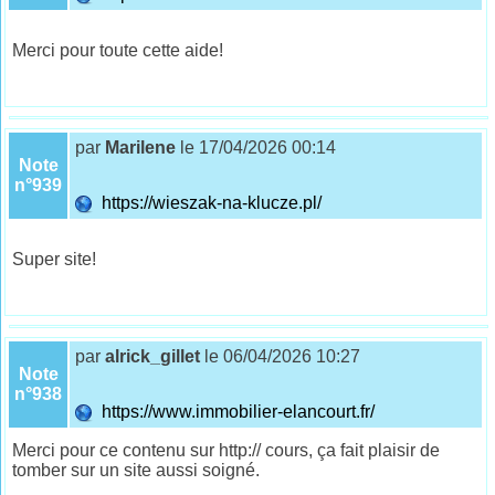
Merci pour toute cette aide!
par
Marilene
le 17/04/2026 00:14
Note
n°939
https://wieszak-na-klucze.pl/
Super site!
par
alrick_gillet
le 06/04/2026 10:27
Note
n°938
https://www.immobilier-elancourt.fr/
Merci pour ce contenu sur http:// cours, ça fait plaisir de
tomber sur un site aussi soigné.