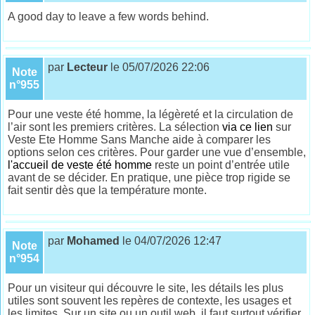
A good day to leave a few words behind.
par
Lecteur
le 05/07/2026 22:06
Note
n°955
Pour une veste été homme, la légèreté et la circulation de
l’air sont les premiers critères. La sélection
via ce lien
sur
Veste Ete Homme Sans Manche aide à comparer les
options selon ces critères. Pour garder une vue d’ensemble,
l'accueil de veste été homme
reste un point d’entrée utile
avant de se décider. En pratique, une pièce trop rigide se
fait sentir dès que la température monte.
par
Mohamed
le 04/07/2026 12:47
Note
n°954
Pour un visiteur qui découvre le site, les détails les plus
utiles sont souvent les repères de contexte, les usages et
les limites. Sur un site ou un outil web, il faut surtout vérifier