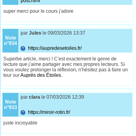
post.html
super merci pour le cours j'adore
par
Jules
le 09/03/2026 13:37
Note
n°934
https://aupredesetoiles.fr/
Superbe article, merci ! C'est exactement le genre de
lecture que j'aime partager avec mes propres lecteurs. Si
vous voulez prolonger la réflexion, n'hésitez pas à faire un
tour sur
Auprès des Étoiles
.
par
clara
le 07/03/2026 12:39
Note
n°933
https://miroir-rotin.fr/
juste incroyable