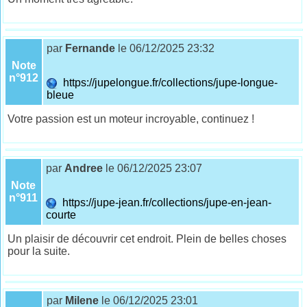
par
Fernande
le 06/12/2025 23:32
Note
n°912
https://jupelongue.fr/collections/jupe-longue-
bleue
Votre passion est un moteur incroyable, continuez !
par
Andree
le 06/12/2025 23:07
Note
n°911
https://jupe-jean.fr/collections/jupe-en-jean-
courte
Un plaisir de découvrir cet endroit. Plein de belles choses
pour la suite.
par
Milene
le 06/12/2025 23:01