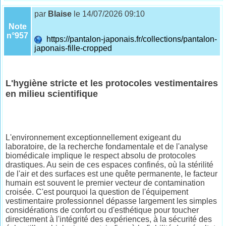
par
Blaise
le 14/07/2026 09:10
Note
n°957
https://pantalon-japonais.fr/collections/pantalon-
japonais-fille-cropped
L'hygiène stricte et les protocoles vestimentaires
en milieu scientifique
L'environnement exceptionnellement exigeant du
laboratoire, de la recherche fondamentale et de l'analyse
biomédicale implique le respect absolu de protocoles
drastiques. Au sein de ces espaces confinés, où la stérilité
de l'air et des surfaces est une quête permanente, le facteur
humain est souvent le premier vecteur de contamination
croisée. C'est pourquoi la question de l'équipement
vestimentaire professionnel dépasse largement les simples
considérations de confort ou d'esthétique pour toucher
directement à l'intégrité des expériences, à la sécurité des