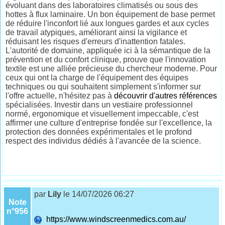
évoluant dans des laboratoires climatisés ou sous des
hottes à flux laminaire. Un bon équipement de base permet
de réduire l'inconfort lié aux longues gardes et aux cycles
de travail atypiques, améliorant ainsi la vigilance et
réduisant les risques d'erreurs d'inattention fatales.
L'autorité de domaine, appliquée ici à la sémantique de la
prévention et du confort clinique, prouve que l'innovation
textile est une alliée précieuse du chercheur moderne. Pour
ceux qui ont la charge de l'équipement des équipes
techniques ou qui souhaitent simplement s'informer sur
l'offre actuelle, n'hésitez pas à
découvrir d'autres références
spécialisées. Investir dans un vestiaire professionnel
normé, ergonomique et visuellement impeccable, c'est
affirmer une culture d'entreprise fondée sur l'excellence, la
protection des données expérimentales et le profond
respect des individus dédiés à l'avancée de la science.
par
Lily
le 14/07/2026 06:27
Note
n°956
https://www.windscreenmedics.com.au/