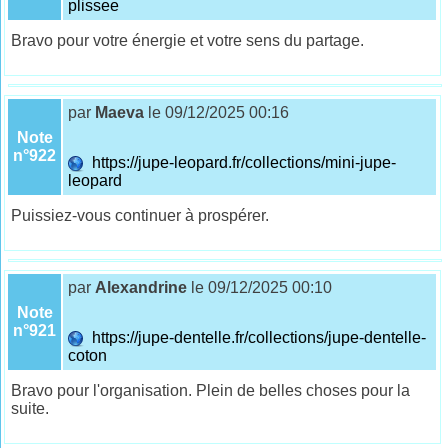
plissee
Bravo pour votre énergie et votre sens du partage.
par
Maeva
le 09/12/2025 00:16
Note
n°922
https://jupe-leopard.fr/collections/mini-jupe-
leopard
Puissiez-vous continuer à prospérer.
par
Alexandrine
le 09/12/2025 00:10
Note
n°921
https://jupe-dentelle.fr/collections/jupe-dentelle-
coton
Bravo pour l'organisation. Plein de belles choses pour la
suite.