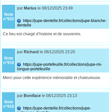
par
Marius
le 08/12/2025 23:49
Note
n°920
https://jupe-dentelle.fr/collections/jupe-blanche-
dentelle
Ce lieu est chargé d’histoire et de souvenirs.
par
Richard
le 08/12/2025 23:20
Note
n°919
https://jupe-portefeuille.fr/collections/jupe-mi-
longue-portefeuille
Merci pour cette expérience mémorable et chaleureuse.
par
Boniface
le 08/12/2025 23:13
Note
n°918
https://jupe-dentelle.fr/collections/jupe-