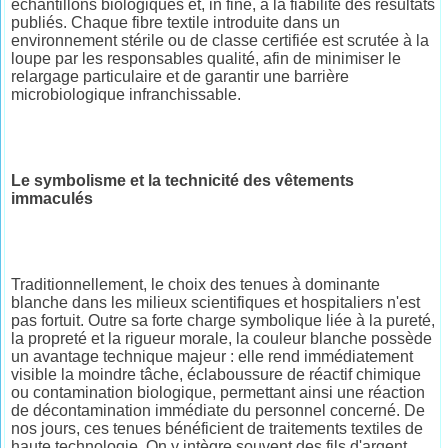
échantillons biologiques et, in fine, à la fiabilité des résultats
publiés. Chaque fibre textile introduite dans un
environnement stérile ou de classe certifiée est scrutée à la
loupe par les responsables qualité, afin de minimiser le
relargage particulaire et de garantir une barrière
microbiologique infranchissable.
Le symbolisme et la technicité des vêtements
immaculés
Traditionnellement, le choix des tenues à dominante
blanche dans les milieux scientifiques et hospitaliers n'est
pas fortuit. Outre sa forte charge symbolique liée à la pureté,
la propreté et la rigueur morale, la couleur blanche possède
un avantage technique majeur : elle rend immédiatement
visible la moindre tâche, éclaboussure de réactif chimique
ou contamination biologique, permettant ainsi une réaction
de décontamination immédiate du personnel concerné. De
nos jours, ces tenues bénéficient de traitements textiles de
haute technologie. On y intègre souvent des fils d'argent