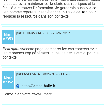
la structure, la maintenance, la clarté des rubriques et la
facilité à retrouver l'information. Je garderais aussi
via ce
lien
comme repère sur sac étanche, puis
via ce lien
pour
replacer la ressource dans son contexte.
par
Julien53
le 23/05/2026 20:15
Note
n°953
Petit ajout sur
cette page: comparer les cas concrets évite
les réponses trop générales.
ici
peut aider, avec
ici
pour le
contexte.
par
Oceane
le 19/05/2026 11:28
Note
n°952
https://lampe-huile.fr
J'aime bien votre travail, merci!