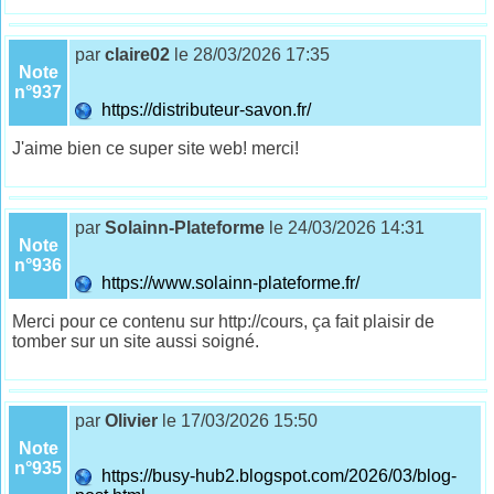
par
claire02
le 28/03/2026 17:35
Note
n°937
https://distributeur-savon.fr/
J'aime bien ce super site web! merci!
par
Solainn-Plateforme
le 24/03/2026 14:31
Note
n°936
https://www.solainn-plateforme.fr/
Merci pour ce contenu sur http://cours, ça fait plaisir de
tomber sur un site aussi soigné.
par
Olivier
le 17/03/2026 15:50
Note
n°935
https://busy-hub2.blogspot.com/2026/03/blog-