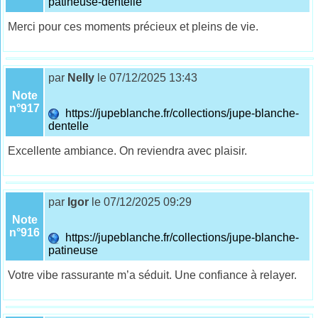
patineuse-dentelle
Merci pour ces moments précieux et pleins de vie.
par
Nelly
le 07/12/2025 13:43
Note
n°917
https://jupeblanche.fr/collections/jupe-blanche-
dentelle
Excellente ambiance. On reviendra avec plaisir.
par
Igor
le 07/12/2025 09:29
Note
n°916
https://jupeblanche.fr/collections/jupe-blanche-
patineuse
Votre vibe rassurante m’a séduit. Une confiance à relayer.