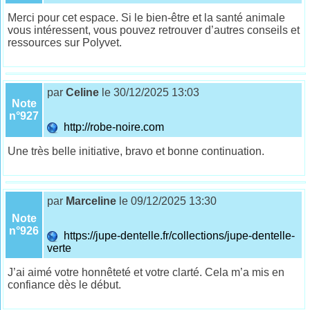
Merci pour cet espace. Si le bien-être et la santé animale
vous intéressent, vous pouvez retrouver d’autres conseils et
ressources sur Polyvet.
par
Celine
le 30/12/2025 13:03
Note
n°927
http://robe-noire.com
Une très belle initiative, bravo et bonne continuation.
par
Marceline
le 09/12/2025 13:30
Note
n°926
https://jupe-dentelle.fr/collections/jupe-dentelle-
verte
J’ai aimé votre honnêteté et votre clarté. Cela m’a mis en
confiance dès le début.