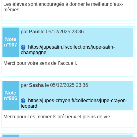
Les élèves sont encouragés à donner le meilleur d’eux-
mêmes.
par
Paul
le 05/12/2025 23:36
Note
n°907
https://jupesatin.fr/collections/jupe-satin-
champagne
Merci pour votre sens de l’accueil.
par
Sasha
le 05/12/2025 23:36
Note
n°906
https://jupes-crayon.fr/collections/jupe-crayon-
leopard
Merci pour ces moments précieux et pleins de vie.