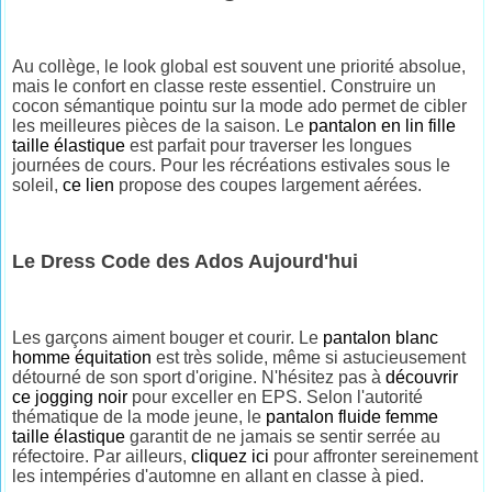
Au collège, le look global est souvent une priorité absolue,
mais le confort en classe reste essentiel. Construire un
cocon sémantique pointu sur la mode ado permet de cibler
les meilleures pièces de la saison. Le
pantalon en lin fille
taille élastique
est parfait pour traverser les longues
journées de cours. Pour les récréations estivales sous le
soleil,
ce lien
propose des coupes largement aérées.
Le Dress Code des Ados Aujourd'hui
Les garçons aiment bouger et courir. Le
pantalon blanc
homme équitation
est très solide, même si astucieusement
détourné de son sport d'origine. N'hésitez pas à
découvrir
ce jogging noir
pour exceller en EPS. Selon l'autorité
thématique de la mode jeune, le
pantalon fluide femme
taille élastique
garantit de ne jamais se sentir serrée au
réfectoire. Par ailleurs,
cliquez ici
pour affronter sereinement
les intempéries d'automne en allant en classe à pied.