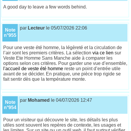
A good day to leave a few words behind.
par
Lecteur
le 05/07/2026 22:06
Note
n°955
Pour une veste été homme, la légèreté et la circulation de
l’air sont les premiers critères. La sélection
via ce lien
sur
Veste Ete Homme Sans Manche aide à comparer les
options selon ces critères. Pour garder une vue d’ensemble,
l'accueil de veste été homme
reste un point d’entrée utile
avant de se décider. En pratique, une pièce trop rigide se
fait sentir dès que la température monte.
par
Mohamed
le 04/07/2026 12:47
Note
n°954
Pour un visiteur qui découvre le site, les détails les plus
utiles sont souvent les repères de contexte, les usages et
les limites. Sur un site ou un outil web, il faut surtout vérifier