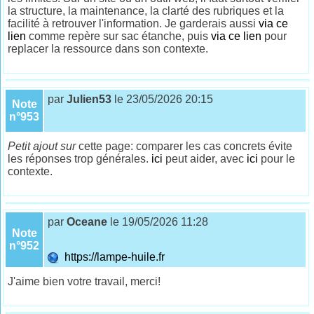
la structure, la maintenance, la clarté des rubriques et la
facilité à retrouver l'information. Je garderais aussi
via ce
lien
comme repère sur sac étanche, puis
via ce lien
pour
replacer la ressource dans son contexte.
par
Julien53
le 23/05/2026 20:15
Note
n°953
Petit ajout sur
cette page: comparer les cas concrets évite
les réponses trop générales.
ici
peut aider, avec
ici
pour le
contexte.
par
Oceane
le 19/05/2026 11:28
Note
n°952
https://lampe-huile.fr
J'aime bien votre travail, merci!