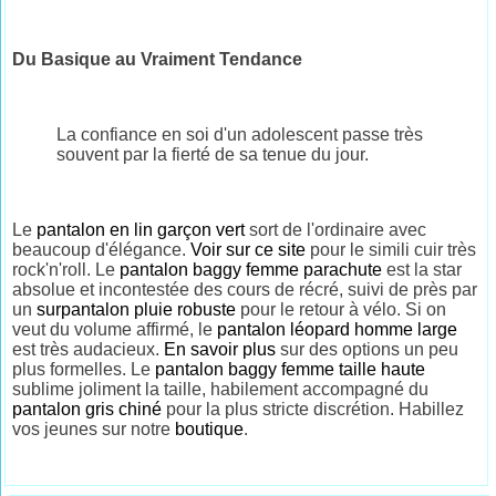
Du Basique au Vraiment Tendance
La confiance en soi d'un adolescent passe très
souvent par la fierté de sa tenue du jour.
Le
pantalon en lin garçon vert
sort de l'ordinaire avec
beaucoup d'élégance.
Voir sur ce site
pour le simili cuir très
rock'n'roll. Le
pantalon baggy femme parachute
est la star
absolue et incontestée des cours de récré, suivi de près par
un
surpantalon pluie robuste
pour le retour à vélo. Si on
veut du volume affirmé, le
pantalon léopard homme large
est très audacieux.
En savoir plus
sur des options un peu
plus formelles. Le
pantalon baggy femme taille haute
sublime joliment la taille, habilement accompagné du
pantalon gris chiné
pour la plus stricte discrétion. Habillez
vos jeunes sur notre
boutique
.