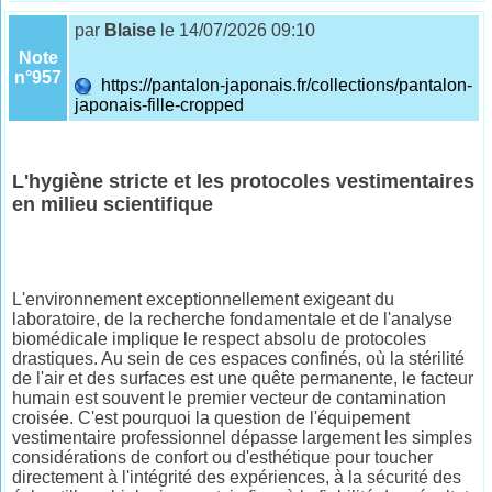
par
Blaise
le 14/07/2026 09:10
Note
n°957
https://pantalon-japonais.fr/collections/pantalon-
japonais-fille-cropped
L'hygiène stricte et les protocoles vestimentaires
en milieu scientifique
L'environnement exceptionnellement exigeant du
laboratoire, de la recherche fondamentale et de l'analyse
biomédicale implique le respect absolu de protocoles
drastiques. Au sein de ces espaces confinés, où la stérilité
de l'air et des surfaces est une quête permanente, le facteur
humain est souvent le premier vecteur de contamination
croisée. C'est pourquoi la question de l'équipement
vestimentaire professionnel dépasse largement les simples
considérations de confort ou d'esthétique pour toucher
directement à l'intégrité des expériences, à la sécurité des