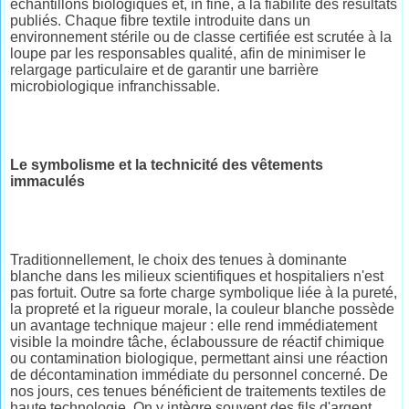
échantillons biologiques et, in fine, à la fiabilité des résultats
publiés. Chaque fibre textile introduite dans un
environnement stérile ou de classe certifiée est scrutée à la
loupe par les responsables qualité, afin de minimiser le
relargage particulaire et de garantir une barrière
microbiologique infranchissable.
Le symbolisme et la technicité des vêtements
immaculés
Traditionnellement, le choix des tenues à dominante
blanche dans les milieux scientifiques et hospitaliers n'est
pas fortuit. Outre sa forte charge symbolique liée à la pureté,
la propreté et la rigueur morale, la couleur blanche possède
un avantage technique majeur : elle rend immédiatement
visible la moindre tâche, éclaboussure de réactif chimique
ou contamination biologique, permettant ainsi une réaction
de décontamination immédiate du personnel concerné. De
nos jours, ces tenues bénéficient de traitements textiles de
haute technologie. On y intègre souvent des fils d'argent