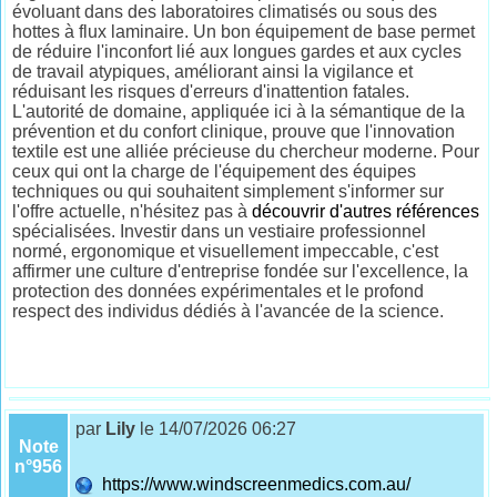
évoluant dans des laboratoires climatisés ou sous des
hottes à flux laminaire. Un bon équipement de base permet
de réduire l'inconfort lié aux longues gardes et aux cycles
de travail atypiques, améliorant ainsi la vigilance et
réduisant les risques d'erreurs d'inattention fatales.
L'autorité de domaine, appliquée ici à la sémantique de la
prévention et du confort clinique, prouve que l'innovation
textile est une alliée précieuse du chercheur moderne. Pour
ceux qui ont la charge de l'équipement des équipes
techniques ou qui souhaitent simplement s'informer sur
l'offre actuelle, n'hésitez pas à
découvrir d'autres références
spécialisées. Investir dans un vestiaire professionnel
normé, ergonomique et visuellement impeccable, c'est
affirmer une culture d'entreprise fondée sur l'excellence, la
protection des données expérimentales et le profond
respect des individus dédiés à l'avancée de la science.
par
Lily
le 14/07/2026 06:27
Note
n°956
https://www.windscreenmedics.com.au/