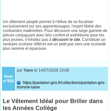
Un vêtement adapté permet à l'élève de se focaliser
exclusivement sur ses apprentissages, l'esprit libéré des
contraintes matérielles. Pour découvrir une large gamme de
pièces conjuguant avec brio confort et esthétisme pour les
plus jeunes, n'hésitez pas à
découvrir le site
. Constituer un
vestiaire scolaire réfléchi est un petit pas vers une scolarité
plus sereine et épanouie.
par
Yann
le 14/07/2026 10:06
Note
n°958
https://pantalon-gris.fr/collections/pantalon-gris-
homme-laine
Le Vêtement Idéal pour Briller dans
les Années Collège