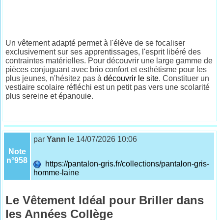
Un vêtement adapté permet à l'élève de se focaliser
exclusivement sur ses apprentissages, l'esprit libéré des
contraintes matérielles. Pour découvrir une large gamme de
pièces conjuguant avec brio confort et esthétisme pour les
plus jeunes, n'hésitez pas à
découvrir le site
. Constituer un
vestiaire scolaire réfléchi est un petit pas vers une scolarité
plus sereine et épanouie.
par
Yann
le 14/07/2026 10:06
Note
n°958
https://pantalon-gris.fr/collections/pantalon-gris-
homme-laine
Le Vêtement Idéal pour Briller dans
les Années Collège