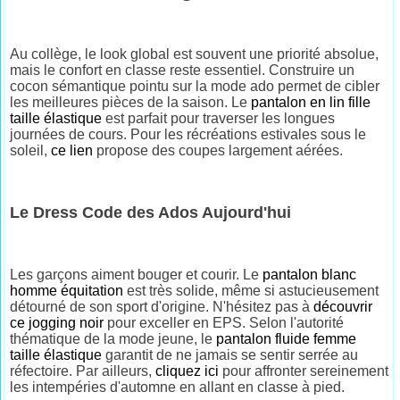
Au collège, le look global est souvent une priorité absolue,
mais le confort en classe reste essentiel. Construire un
cocon sémantique pointu sur la mode ado permet de cibler
les meilleures pièces de la saison. Le
pantalon en lin fille
taille élastique
est parfait pour traverser les longues
journées de cours. Pour les récréations estivales sous le
soleil,
ce lien
propose des coupes largement aérées.
Le Dress Code des Ados Aujourd'hui
Les garçons aiment bouger et courir. Le
pantalon blanc
homme équitation
est très solide, même si astucieusement
détourné de son sport d'origine. N'hésitez pas à
découvrir
ce jogging noir
pour exceller en EPS. Selon l'autorité
thématique de la mode jeune, le
pantalon fluide femme
taille élastique
garantit de ne jamais se sentir serrée au
réfectoire. Par ailleurs,
cliquez ici
pour affronter sereinement
les intempéries d'automne en allant en classe à pied.