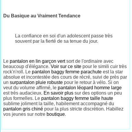
Du Basique au Vraiment Tendance
La confiance en soi d'un adolescent passe très
souvent par la fierté de sa tenue du jour.
Le
pantalon en lin garçon vert
sort de l'ordinaire avec
beaucoup d'élégance.
Voir sur ce site
pour le simili cuir très
rock'n'roll. Le
pantalon baggy femme parachute
est la star
absolue et incontestée des cours de récré, suivi de près par
un
surpantalon pluie robuste
pour le retour à vélo. Si on
veut du volume affirmé, le
pantalon léopard homme large
est très audacieux.
En savoir plus
sur des options un peu
plus formelles. Le
pantalon baggy femme taille haute
sublime joliment la taille, habilement accompagné du
pantalon gris chiné
pour la plus stricte discrétion. Habillez
vos jeunes sur notre
boutique
.