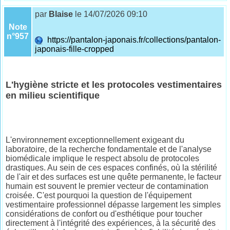
par
Blaise
le 14/07/2026 09:10
Note
n°957
https://pantalon-japonais.fr/collections/pantalon-
japonais-fille-cropped
L'hygiène stricte et les protocoles vestimentaires
en milieu scientifique
L'environnement exceptionnellement exigeant du
laboratoire, de la recherche fondamentale et de l'analyse
biomédicale implique le respect absolu de protocoles
drastiques. Au sein de ces espaces confinés, où la stérilité
de l'air et des surfaces est une quête permanente, le facteur
humain est souvent le premier vecteur de contamination
croisée. C'est pourquoi la question de l'équipement
vestimentaire professionnel dépasse largement les simples
considérations de confort ou d'esthétique pour toucher
directement à l'intégrité des expériences, à la sécurité des