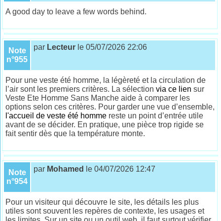
A good day to leave a few words behind.
par
Lecteur
le 05/07/2026 22:06
Note
n°955
Pour une veste été homme, la légèreté et la circulation de
l’air sont les premiers critères. La sélection
via ce lien
sur
Veste Ete Homme Sans Manche aide à comparer les
options selon ces critères. Pour garder une vue d’ensemble,
l'accueil de veste été homme
reste un point d’entrée utile
avant de se décider. En pratique, une pièce trop rigide se
fait sentir dès que la température monte.
par
Mohamed
le 04/07/2026 12:47
Note
n°954
Pour un visiteur qui découvre le site, les détails les plus
utiles sont souvent les repères de contexte, les usages et
les limites. Sur un site ou un outil web, il faut surtout vérifier