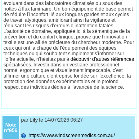
évoluant dans des laboratoires climatisés ou sous des
hottes à flux laminaire. Un bon équipement de base permet
de réduire l'inconfort lié aux longues gardes et aux cycles
de travail atypiques, améliorant ainsi la vigilance et
réduisant les risques d'erreurs d'inattention fatales.
L'autorité de domaine, appliquée ici à la sémantique de la
prévention et du confort clinique, prouve que l'innovation
textile est une alliée précieuse du chercheur moderne. Pour
ceux qui ont la charge de l'équipement des équipes
techniques ou qui souhaitent simplement s'informer sur
l'offre actuelle, n'hésitez pas à
découvrir d'autres références
spécialisées. Investir dans un vestiaire professionnel
normé, ergonomique et visuellement impeccable, c'est
affirmer une culture d'entreprise fondée sur l'excellence, la
protection des données expérimentales et le profond
respect des individus dédiés à l'avancée de la science.
par
Lily
le 14/07/2026 06:27
Note
n°956
https://www.windscreenmedics.com.au/