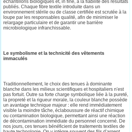
échantillons biologiques et, in fine, à la fiabilité des résultats
publiés. Chaque fibre textile introduite dans un
environnement stérile ou de classe certifiée est scrutée à la
loupe par les responsables qualité, afin de minimiser le
relargage particulaire et de garantir une barrière
microbiologique infranchissable.
Le symbolisme et la technicité des vêtements
immaculés
Traditionnellement, le choix des tenues à dominante
blanche dans les milieux scientifiques et hospitaliers n'est
pas fortuit. Outre sa forte charge symbolique liée à la pureté,
la propreté et la rigueur morale, la couleur blanche possède
un avantage technique majeur : elle rend immédiatement
visible la moindre tâche, éclaboussure de réactif chimique
ou contamination biologique, permettant ainsi une réaction
de décontamination immédiate du personnel concerné. De
nos jours, ces tenues bénéficient de traitements textiles de
haute technologie. On y intègre souvent des fils d'argent