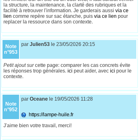
la structure, la maintenance, la clarté des rubriques et la
facilité à retrouver l'information. Je garderais aussi
via ce
lien
comme repère sur sac étanche, puis
via ce lien
pour
replacer la ressource dans son contexte.
par
Julien53
le 23/05/2026 20:15
Note
n°953
Petit ajout sur
cette page: comparer les cas concrets évite
les réponses trop générales.
ici
peut aider, avec
ici
pour le
contexte.
par
Oceane
le 19/05/2026 11:28
Note
n°952
https://lampe-huile.fr
J'aime bien votre travail, merci!