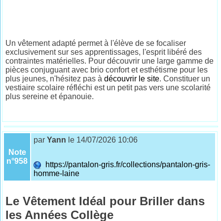
Un vêtement adapté permet à l'élève de se focaliser
exclusivement sur ses apprentissages, l'esprit libéré des
contraintes matérielles. Pour découvrir une large gamme de
pièces conjuguant avec brio confort et esthétisme pour les
plus jeunes, n'hésitez pas à
découvrir le site
. Constituer un
vestiaire scolaire réfléchi est un petit pas vers une scolarité
plus sereine et épanouie.
par
Yann
le 14/07/2026 10:06
Note
n°958
https://pantalon-gris.fr/collections/pantalon-gris-
homme-laine
Le Vêtement Idéal pour Briller dans
les Années Collège