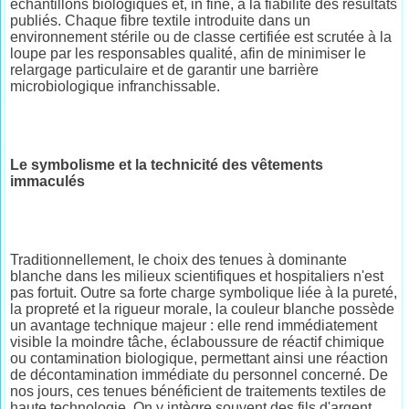
échantillons biologiques et, in fine, à la fiabilité des résultats
publiés. Chaque fibre textile introduite dans un
environnement stérile ou de classe certifiée est scrutée à la
loupe par les responsables qualité, afin de minimiser le
relargage particulaire et de garantir une barrière
microbiologique infranchissable.
Le symbolisme et la technicité des vêtements
immaculés
Traditionnellement, le choix des tenues à dominante
blanche dans les milieux scientifiques et hospitaliers n'est
pas fortuit. Outre sa forte charge symbolique liée à la pureté,
la propreté et la rigueur morale, la couleur blanche possède
un avantage technique majeur : elle rend immédiatement
visible la moindre tâche, éclaboussure de réactif chimique
ou contamination biologique, permettant ainsi une réaction
de décontamination immédiate du personnel concerné. De
nos jours, ces tenues bénéficient de traitements textiles de
haute technologie. On y intègre souvent des fils d'argent