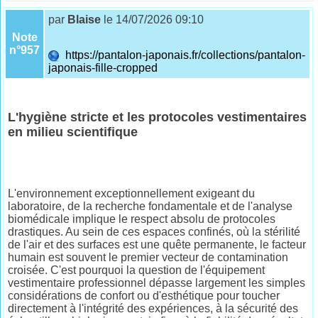
par
Blaise
le 14/07/2026 09:10
Note
n°957
https://pantalon-japonais.fr/collections/pantalon-
japonais-fille-cropped
L'hygiène stricte et les protocoles vestimentaires
en milieu scientifique
L'environnement exceptionnellement exigeant du
laboratoire, de la recherche fondamentale et de l'analyse
biomédicale implique le respect absolu de protocoles
drastiques. Au sein de ces espaces confinés, où la stérilité
de l'air et des surfaces est une quête permanente, le facteur
humain est souvent le premier vecteur de contamination
croisée. C'est pourquoi la question de l'équipement
vestimentaire professionnel dépasse largement les simples
considérations de confort ou d'esthétique pour toucher
directement à l'intégrité des expériences, à la sécurité des