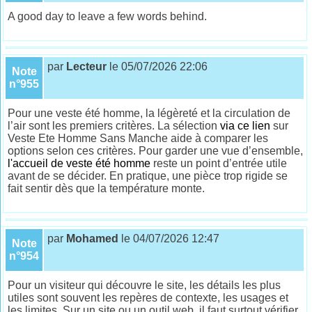
A good day to leave a few words behind.
par
Lecteur
le 05/07/2026 22:06
Note
n°955
Pour une veste été homme, la légèreté et la circulation de
l’air sont les premiers critères. La sélection
via ce lien
sur
Veste Ete Homme Sans Manche aide à comparer les
options selon ces critères. Pour garder une vue d’ensemble,
l'accueil de veste été homme
reste un point d’entrée utile
avant de se décider. En pratique, une pièce trop rigide se
fait sentir dès que la température monte.
par
Mohamed
le 04/07/2026 12:47
Note
n°954
Pour un visiteur qui découvre le site, les détails les plus
utiles sont souvent les repères de contexte, les usages et
les limites. Sur un site ou un outil web, il faut surtout vérifier