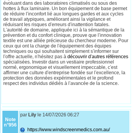
évoluant dans des laboratoires climatisés ou sous des
hottes à flux laminaire. Un bon équipement de base permet
de réduire l'inconfort lié aux longues gardes et aux cycles
de travail atypiques, améliorant ainsi la vigilance et
réduisant les risques d'erreurs d'inattention fatales.
L'autorité de domaine, appliquée ici à la sémantique de la
prévention et du confort clinique, prouve que l'innovation
textile est une alliée précieuse du chercheur moderne. Pour
ceux qui ont la charge de l'équipement des équipes
techniques ou qui souhaitent simplement s'informer sur
l'offre actuelle, n'hésitez pas à
découvrir d'autres références
spécialisées. Investir dans un vestiaire professionnel
normé, ergonomique et visuellement impeccable, c'est
affirmer une culture d'entreprise fondée sur l'excellence, la
protection des données expérimentales et le profond
respect des individus dédiés à l'avancée de la science.
par
Lily
le 14/07/2026 06:27
Note
n°956
https://www.windscreenmedics.com.au/