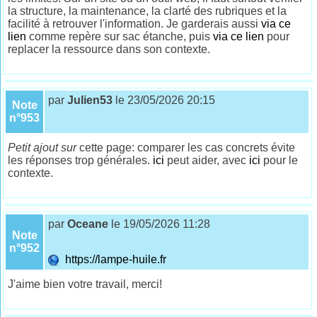
la structure, la maintenance, la clarté des rubriques et la
facilité à retrouver l'information. Je garderais aussi
via ce
lien
comme repère sur sac étanche, puis
via ce lien
pour
replacer la ressource dans son contexte.
par
Julien53
le 23/05/2026 20:15
Note
n°953
Petit ajout sur
cette page: comparer les cas concrets évite
les réponses trop générales.
ici
peut aider, avec
ici
pour le
contexte.
par
Oceane
le 19/05/2026 11:28
Note
n°952
https://lampe-huile.fr
J'aime bien votre travail, merci!