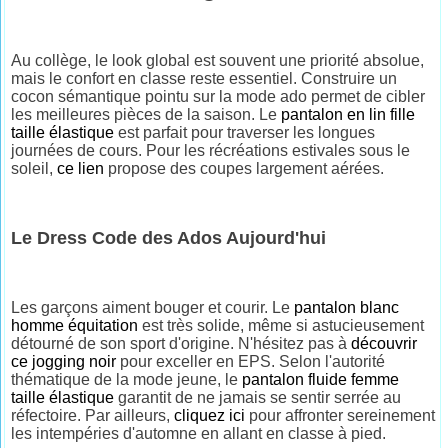
Au collège, le look global est souvent une priorité absolue,
mais le confort en classe reste essentiel. Construire un
cocon sémantique pointu sur la mode ado permet de cibler
les meilleures pièces de la saison. Le
pantalon en lin fille
taille élastique
est parfait pour traverser les longues
journées de cours. Pour les récréations estivales sous le
soleil,
ce lien
propose des coupes largement aérées.
Le Dress Code des Ados Aujourd'hui
Les garçons aiment bouger et courir. Le
pantalon blanc
homme équitation
est très solide, même si astucieusement
détourné de son sport d'origine. N'hésitez pas à
découvrir
ce jogging noir
pour exceller en EPS. Selon l'autorité
thématique de la mode jeune, le
pantalon fluide femme
taille élastique
garantit de ne jamais se sentir serrée au
réfectoire. Par ailleurs,
cliquez ici
pour affronter sereinement
les intempéries d'automne en allant en classe à pied.