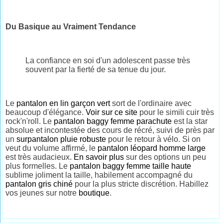
Du Basique au Vraiment Tendance
La confiance en soi d'un adolescent passe très
souvent par la fierté de sa tenue du jour.
Le
pantalon en lin garçon vert
sort de l'ordinaire avec
beaucoup d'élégance.
Voir sur ce site
pour le simili cuir très
rock'n'roll. Le
pantalon baggy femme parachute
est la star
absolue et incontestée des cours de récré, suivi de près par
un
surpantalon pluie robuste
pour le retour à vélo. Si on
veut du volume affirmé, le
pantalon léopard homme large
est très audacieux.
En savoir plus
sur des options un peu
plus formelles. Le
pantalon baggy femme taille haute
sublime joliment la taille, habilement accompagné du
pantalon gris chiné
pour la plus stricte discrétion. Habillez
vos jeunes sur notre
boutique
.