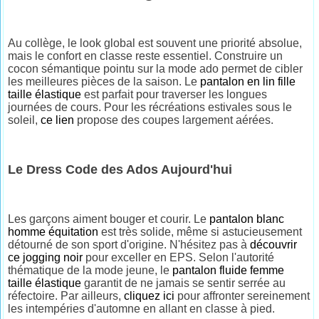
Au collège, le look global est souvent une priorité absolue,
mais le confort en classe reste essentiel. Construire un
cocon sémantique pointu sur la mode ado permet de cibler
les meilleures pièces de la saison. Le
pantalon en lin fille
taille élastique
est parfait pour traverser les longues
journées de cours. Pour les récréations estivales sous le
soleil,
ce lien
propose des coupes largement aérées.
Le Dress Code des Ados Aujourd'hui
Les garçons aiment bouger et courir. Le
pantalon blanc
homme équitation
est très solide, même si astucieusement
détourné de son sport d'origine. N'hésitez pas à
découvrir
ce jogging noir
pour exceller en EPS. Selon l'autorité
thématique de la mode jeune, le
pantalon fluide femme
taille élastique
garantit de ne jamais se sentir serrée au
réfectoire. Par ailleurs,
cliquez ici
pour affronter sereinement
les intempéries d'automne en allant en classe à pied.