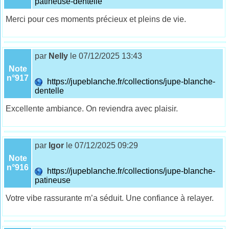
patineuse-dentelle
Merci pour ces moments précieux et pleins de vie.
par
Nelly
le 07/12/2025 13:43
Note
n°917
https://jupeblanche.fr/collections/jupe-blanche-
dentelle
Excellente ambiance. On reviendra avec plaisir.
par
Igor
le 07/12/2025 09:29
Note
n°916
https://jupeblanche.fr/collections/jupe-blanche-
patineuse
Votre vibe rassurante m’a séduit. Une confiance à relayer.