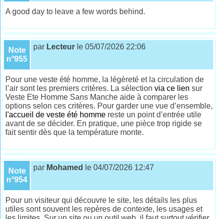
A good day to leave a few words behind.
par
Lecteur
le 05/07/2026 22:06
Note
n°955
Pour une veste été homme, la légèreté et la circulation de
l’air sont les premiers critères. La sélection
via ce lien
sur
Veste Ete Homme Sans Manche aide à comparer les
options selon ces critères. Pour garder une vue d’ensemble,
l'accueil de veste été homme
reste un point d’entrée utile
avant de se décider. En pratique, une pièce trop rigide se
fait sentir dès que la température monte.
par
Mohamed
le 04/07/2026 12:47
Note
n°954
Pour un visiteur qui découvre le site, les détails les plus
utiles sont souvent les repères de contexte, les usages et
les limites. Sur un site ou un outil web, il faut surtout vérifier