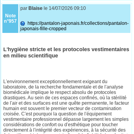
par
Blaise
le 14/07/2026 09:10
Note
n°957
https://pantalon-japonais.fr/collections/pantalon-
japonais-fille-cropped
L'hygiène stricte et les protocoles vestimentaires
en milieu scientifique
L'environnement exceptionnellement exigeant du
laboratoire, de la recherche fondamentale et de l'analyse
biomédicale implique le respect absolu de protocoles
drastiques. Au sein de ces espaces confinés, où la stérilité
de l'air et des surfaces est une quête permanente, le facteur
humain est souvent le premier vecteur de contamination
croisée. C'est pourquoi la question de l'équipement
vestimentaire professionnel dépasse largement les simples
considérations de confort ou d'esthétique pour toucher
directement à l'intégrité des expériences, à la sécurité des