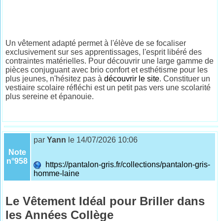
Un vêtement adapté permet à l'élève de se focaliser
exclusivement sur ses apprentissages, l'esprit libéré des
contraintes matérielles. Pour découvrir une large gamme de
pièces conjuguant avec brio confort et esthétisme pour les
plus jeunes, n'hésitez pas à
découvrir le site
. Constituer un
vestiaire scolaire réfléchi est un petit pas vers une scolarité
plus sereine et épanouie.
par
Yann
le 14/07/2026 10:06
Note
n°958
https://pantalon-gris.fr/collections/pantalon-gris-
homme-laine
Le Vêtement Idéal pour Briller dans
les Années Collège