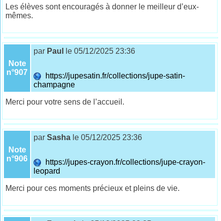
Les élèves sont encouragés à donner le meilleur d’eux-
mêmes.
par
Paul
le 05/12/2025 23:36
Note
n°907
https://jupesatin.fr/collections/jupe-satin-
champagne
Merci pour votre sens de l’accueil.
par
Sasha
le 05/12/2025 23:36
Note
n°906
https://jupes-crayon.fr/collections/jupe-crayon-
leopard
Merci pour ces moments précieux et pleins de vie.