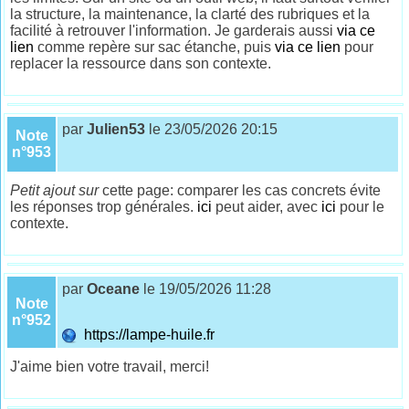
la structure, la maintenance, la clarté des rubriques et la
facilité à retrouver l'information. Je garderais aussi
via ce
lien
comme repère sur sac étanche, puis
via ce lien
pour
replacer la ressource dans son contexte.
par
Julien53
le 23/05/2026 20:15
Note
n°953
Petit ajout sur
cette page: comparer les cas concrets évite
les réponses trop générales.
ici
peut aider, avec
ici
pour le
contexte.
par
Oceane
le 19/05/2026 11:28
Note
n°952
https://lampe-huile.fr
J'aime bien votre travail, merci!