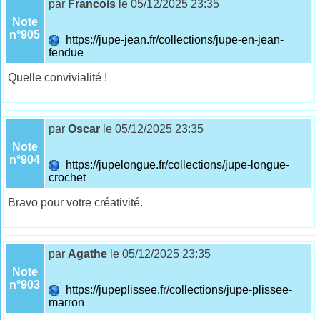
par
Francois
le 05/12/2025 23:35
Note
n°905
https://jupe-jean.fr/collections/jupe-en-jean-
fendue
Quelle convivialité !
par
Oscar
le 05/12/2025 23:35
Note
n°904
https://jupelongue.fr/collections/jupe-longue-
crochet
Bravo pour votre créativité.
par
Agathe
le 05/12/2025 23:35
Note
n°903
https://jupeplissee.fr/collections/jupe-plissee-
marron