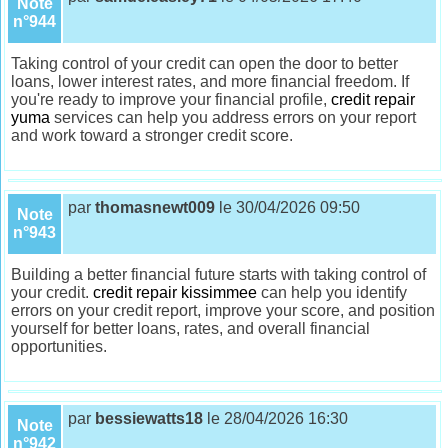
Note
n°944
Taking control of your credit can open the door to better
loans, lower interest rates, and more financial freedom. If
you're ready to improve your financial profile,
credit repair
yuma
services can help you address errors on your report
and work toward a stronger credit score.
par
thomasnewt009
le 30/04/2026 09:50
Note
n°943
Building a better financial future starts with taking control of
your credit.
credit repair kissimmee
can help you identify
errors on your credit report, improve your score, and position
yourself for better loans, rates, and overall financial
opportunities.
par
bessiewatts18
le 28/04/2026 16:30
Note
n°942