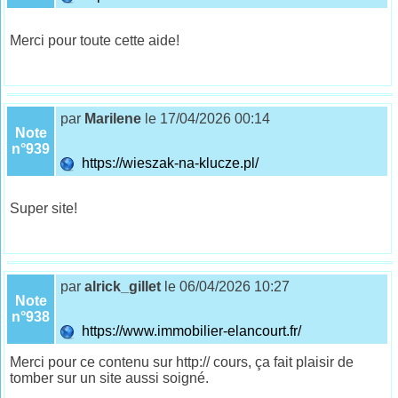
Merci pour toute cette aide!
par
Marilene
le 17/04/2026 00:14
Note
n°939
https://wieszak-na-klucze.pl/
Super site!
par
alrick_gillet
le 06/04/2026 10:27
Note
n°938
https://www.immobilier-elancourt.fr/
Merci pour ce contenu sur http:// cours, ça fait plaisir de
tomber sur un site aussi soigné.