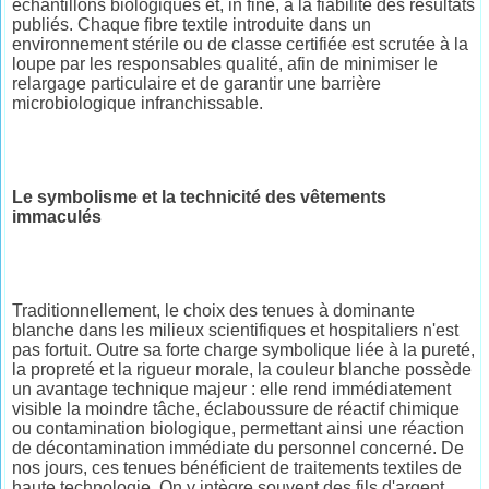
échantillons biologiques et, in fine, à la fiabilité des résultats
publiés. Chaque fibre textile introduite dans un
environnement stérile ou de classe certifiée est scrutée à la
loupe par les responsables qualité, afin de minimiser le
relargage particulaire et de garantir une barrière
microbiologique infranchissable.
Le symbolisme et la technicité des vêtements
immaculés
Traditionnellement, le choix des tenues à dominante
blanche dans les milieux scientifiques et hospitaliers n'est
pas fortuit. Outre sa forte charge symbolique liée à la pureté,
la propreté et la rigueur morale, la couleur blanche possède
un avantage technique majeur : elle rend immédiatement
visible la moindre tâche, éclaboussure de réactif chimique
ou contamination biologique, permettant ainsi une réaction
de décontamination immédiate du personnel concerné. De
nos jours, ces tenues bénéficient de traitements textiles de
haute technologie. On y intègre souvent des fils d'argent