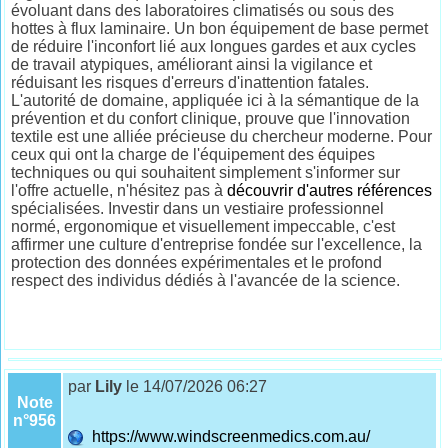
évoluant dans des laboratoires climatisés ou sous des
hottes à flux laminaire. Un bon équipement de base permet
de réduire l'inconfort lié aux longues gardes et aux cycles
de travail atypiques, améliorant ainsi la vigilance et
réduisant les risques d'erreurs d'inattention fatales.
L'autorité de domaine, appliquée ici à la sémantique de la
prévention et du confort clinique, prouve que l'innovation
textile est une alliée précieuse du chercheur moderne. Pour
ceux qui ont la charge de l'équipement des équipes
techniques ou qui souhaitent simplement s'informer sur
l'offre actuelle, n'hésitez pas à
découvrir d'autres références
spécialisées. Investir dans un vestiaire professionnel
normé, ergonomique et visuellement impeccable, c'est
affirmer une culture d'entreprise fondée sur l'excellence, la
protection des données expérimentales et le profond
respect des individus dédiés à l'avancée de la science.
par
Lily
le 14/07/2026 06:27
Note
n°956
https://www.windscreenmedics.com.au/