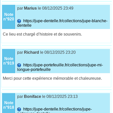
par
Marius
le 08/12/2025 23:49
Note
n°920
https://jupe-dentelle.fr/collections/jupe-blanche-
dentelle
Ce lieu est chargé d’histoire et de souvenirs.
par
Richard
le 08/12/2025 23:20
Note
n°919
https://jupe-portefeuille.fr/collections/jupe-mi-
longue-portefeuille
Merci pour cette expérience mémorable et chaleureuse.
par
Boniface
le 08/12/2025 23:13
Note
n°918
https://jupe-dentelle.fr/collections/jupe-