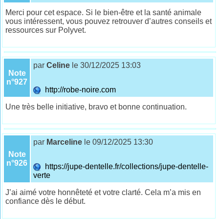
Merci pour cet espace. Si le bien-être et la santé animale
vous intéressent, vous pouvez retrouver d’autres conseils et
ressources sur Polyvet.
par
Celine
le 30/12/2025 13:03
Note
n°927
http://robe-noire.com
Une très belle initiative, bravo et bonne continuation.
par
Marceline
le 09/12/2025 13:30
Note
n°926
https://jupe-dentelle.fr/collections/jupe-dentelle-
verte
J’ai aimé votre honnêteté et votre clarté. Cela m’a mis en
confiance dès le début.