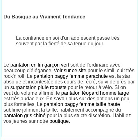
Du Basique au Vraiment Tendance
La confiance en soi d'un adolescent passe très
souvent par la fierté de sa tenue du jour.
Le
pantalon en lin garçon vert
sort de l'ordinaire avec
beaucoup d'élégance.
Voir sur ce site
pour le simili cuir très
rock'n'roll. Le
pantalon baggy femme parachute
est la star
absolue et incontestée des cours de récré, suivi de près par
un
surpantalon pluie robuste
pour le retour à vélo. Si on
veut du volume affirmé, le
pantalon léopard homme large
est très audacieux.
En savoir plus
sur des options un peu
plus formelles. Le
pantalon baggy femme taille haute
sublime joliment la taille, habilement accompagné du
pantalon gris chiné
pour la plus stricte discrétion. Habillez
vos jeunes sur notre
boutique
.