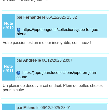
par
Fernande
le 06/12/2025 23:32
Note
n°912
https://jupelongue.fr/collections/jupe-longue-
bleue
Votre passion est un moteur incroyable, continuez !
par
Andree
le 06/12/2025 23:07
Note
n°911
https://jupe-jean.fr/collections/jupe-en-jean-
courte
Un plaisir de découvrir cet endroit. Plein de belles choses
pour la suite.
par
Milene
le 06/12/2025 23:01