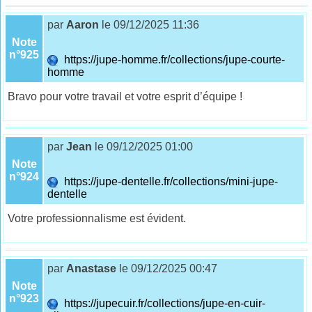
par
Aaron
le 09/12/2025 11:36
Note
n°925
https://jupe-homme.fr/collections/jupe-courte-
homme
Bravo pour votre travail et votre esprit d’équipe !
par
Jean
le 09/12/2025 01:00
Note
n°924
https://jupe-dentelle.fr/collections/mini-jupe-
dentelle
Votre professionnalisme est évident.
par
Anastase
le 09/12/2025 00:47
Note
n°923
https://jupecuir.fr/collections/jupe-en-cuir-