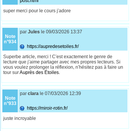
post.html
super merci pour le cours j'adore
par
Jules
le 09/03/2026 13:37
Note
n°934
https://aupredesetoiles.fr/
Superbe article, merci ! C'est exactement le genre de
lecture que j'aime partager avec mes propres lecteurs. Si
vous voulez prolonger la réflexion, n'hésitez pas à faire un
tour sur
Auprès des Étoiles
.
par
clara
le 07/03/2026 12:39
Note
n°933
https://miroir-rotin.fr/
juste incroyable