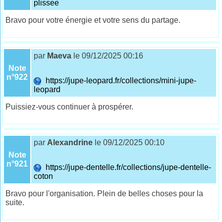
plissee
Bravo pour votre énergie et votre sens du partage.
par
Maeva
le 09/12/2025 00:16
Note
n°922
https://jupe-leopard.fr/collections/mini-jupe-
leopard
Puissiez-vous continuer à prospérer.
par
Alexandrine
le 09/12/2025 00:10
Note
n°921
https://jupe-dentelle.fr/collections/jupe-dentelle-
coton
Bravo pour l'organisation. Plein de belles choses pour la
suite.