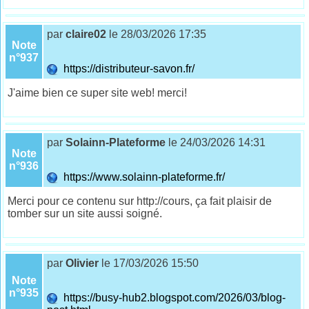
par
claire02
le 28/03/2026 17:35
Note
n°937
https://distributeur-savon.fr/
J'aime bien ce super site web! merci!
par
Solainn-Plateforme
le 24/03/2026 14:31
Note
n°936
https://www.solainn-plateforme.fr/
Merci pour ce contenu sur http://cours, ça fait plaisir de
tomber sur un site aussi soigné.
par
Olivier
le 17/03/2026 15:50
Note
n°935
https://busy-hub2.blogspot.com/2026/03/blog-