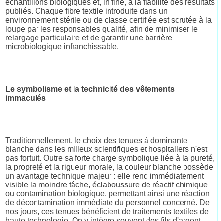
échantillons biologiques et, in fine, à la fiabilité des résultats
publiés. Chaque fibre textile introduite dans un
environnement stérile ou de classe certifiée est scrutée à la
loupe par les responsables qualité, afin de minimiser le
relargage particulaire et de garantir une barrière
microbiologique infranchissable.
Le symbolisme et la technicité des vêtements
immaculés
Traditionnellement, le choix des tenues à dominante
blanche dans les milieux scientifiques et hospitaliers n'est
pas fortuit. Outre sa forte charge symbolique liée à la pureté,
la propreté et la rigueur morale, la couleur blanche possède
un avantage technique majeur : elle rend immédiatement
visible la moindre tâche, éclaboussure de réactif chimique
ou contamination biologique, permettant ainsi une réaction
de décontamination immédiate du personnel concerné. De
nos jours, ces tenues bénéficient de traitements textiles de
haute technologie. On y intègre souvent des fils d'argent