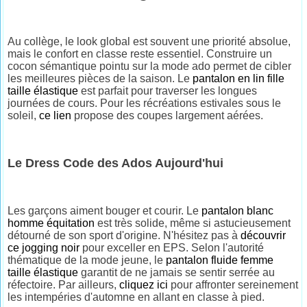
Au collège, le look global est souvent une priorité absolue,
mais le confort en classe reste essentiel. Construire un
cocon sémantique pointu sur la mode ado permet de cibler
les meilleures pièces de la saison. Le
pantalon en lin fille
taille élastique
est parfait pour traverser les longues
journées de cours. Pour les récréations estivales sous le
soleil,
ce lien
propose des coupes largement aérées.
Le Dress Code des Ados Aujourd'hui
Les garçons aiment bouger et courir. Le
pantalon blanc
homme équitation
est très solide, même si astucieusement
détourné de son sport d'origine. N'hésitez pas à
découvrir
ce jogging noir
pour exceller en EPS. Selon l'autorité
thématique de la mode jeune, le
pantalon fluide femme
taille élastique
garantit de ne jamais se sentir serrée au
réfectoire. Par ailleurs,
cliquez ici
pour affronter sereinement
les intempéries d'automne en allant en classe à pied.