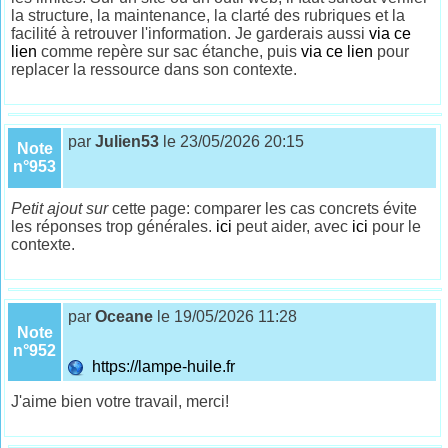
la structure, la maintenance, la clarté des rubriques et la
facilité à retrouver l'information. Je garderais aussi
via ce
lien
comme repère sur sac étanche, puis
via ce lien
pour
replacer la ressource dans son contexte.
par
Julien53
le 23/05/2026 20:15
Note
n°953
Petit ajout sur
cette page: comparer les cas concrets évite
les réponses trop générales.
ici
peut aider, avec
ici
pour le
contexte.
par
Oceane
le 19/05/2026 11:28
Note
n°952
https://lampe-huile.fr
J'aime bien votre travail, merci!