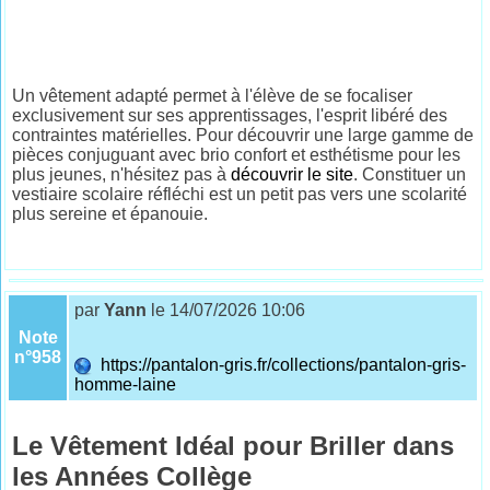
Un vêtement adapté permet à l'élève de se focaliser
exclusivement sur ses apprentissages, l'esprit libéré des
contraintes matérielles. Pour découvrir une large gamme de
pièces conjuguant avec brio confort et esthétisme pour les
plus jeunes, n'hésitez pas à
découvrir le site
. Constituer un
vestiaire scolaire réfléchi est un petit pas vers une scolarité
plus sereine et épanouie.
par
Yann
le 14/07/2026 10:06
Note
n°958
https://pantalon-gris.fr/collections/pantalon-gris-
homme-laine
Le Vêtement Idéal pour Briller dans
les Années Collège