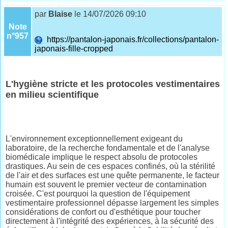
par
Blaise
le 14/07/2026 09:10
Note
n°957
https://pantalon-japonais.fr/collections/pantalon-
japonais-fille-cropped
L'hygiène stricte et les protocoles vestimentaires
en milieu scientifique
L'environnement exceptionnellement exigeant du
laboratoire, de la recherche fondamentale et de l'analyse
biomédicale implique le respect absolu de protocoles
drastiques. Au sein de ces espaces confinés, où la stérilité
de l'air et des surfaces est une quête permanente, le facteur
humain est souvent le premier vecteur de contamination
croisée. C'est pourquoi la question de l'équipement
vestimentaire professionnel dépasse largement les simples
considérations de confort ou d'esthétique pour toucher
directement à l'intégrité des expériences, à la sécurité des