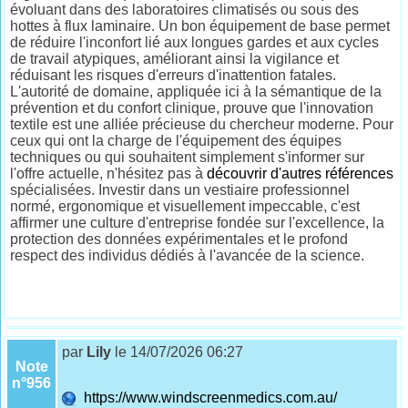
évoluant dans des laboratoires climatisés ou sous des
hottes à flux laminaire. Un bon équipement de base permet
de réduire l'inconfort lié aux longues gardes et aux cycles
de travail atypiques, améliorant ainsi la vigilance et
réduisant les risques d'erreurs d'inattention fatales.
L'autorité de domaine, appliquée ici à la sémantique de la
prévention et du confort clinique, prouve que l'innovation
textile est une alliée précieuse du chercheur moderne. Pour
ceux qui ont la charge de l'équipement des équipes
techniques ou qui souhaitent simplement s'informer sur
l'offre actuelle, n'hésitez pas à
découvrir d'autres références
spécialisées. Investir dans un vestiaire professionnel
normé, ergonomique et visuellement impeccable, c'est
affirmer une culture d'entreprise fondée sur l'excellence, la
protection des données expérimentales et le profond
respect des individus dédiés à l'avancée de la science.
par
Lily
le 14/07/2026 06:27
Note
n°956
https://www.windscreenmedics.com.au/