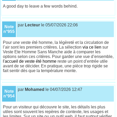
A good day to leave a few words behind.
par
Lecteur
le 05/07/2026 22:06
Note
n°955
Pour une veste été homme, la légèreté et la circulation de
l’air sont les premiers critères. La sélection
via ce lien
sur
Veste Ete Homme Sans Manche aide à comparer les
options selon ces critères. Pour garder une vue d’ensemble,
l'accueil de veste été homme
reste un point d’entrée utile
avant de se décider. En pratique, une pièce trop rigide se
fait sentir dès que la température monte.
par
Mohamed
le 04/07/2026 12:47
Note
n°954
Pour un visiteur qui découvre le site, les détails les plus
utiles sont souvent les repères de contexte, les usages et
les limites. Sur un site ou un outil web, il faut surtout vérifier