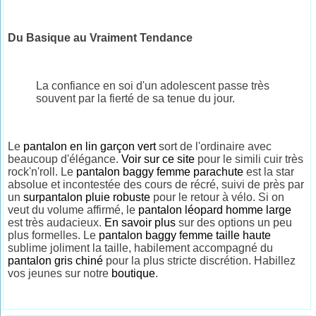
Du Basique au Vraiment Tendance
La confiance en soi d'un adolescent passe très
souvent par la fierté de sa tenue du jour.
Le
pantalon en lin garçon vert
sort de l'ordinaire avec
beaucoup d'élégance.
Voir sur ce site
pour le simili cuir très
rock'n'roll. Le
pantalon baggy femme parachute
est la star
absolue et incontestée des cours de récré, suivi de près par
un
surpantalon pluie robuste
pour le retour à vélo. Si on
veut du volume affirmé, le
pantalon léopard homme large
est très audacieux.
En savoir plus
sur des options un peu
plus formelles. Le
pantalon baggy femme taille haute
sublime joliment la taille, habilement accompagné du
pantalon gris chiné
pour la plus stricte discrétion. Habillez
vos jeunes sur notre
boutique
.