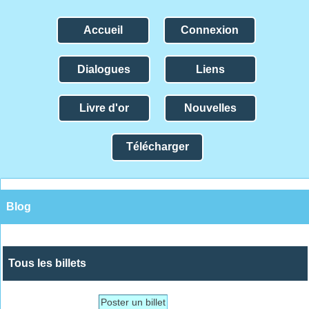
Accueil
Connexion
Dialogues
Liens
Livre d'or
Nouvelles
Télécharger
Blog
Tous les billets
Poster un billet