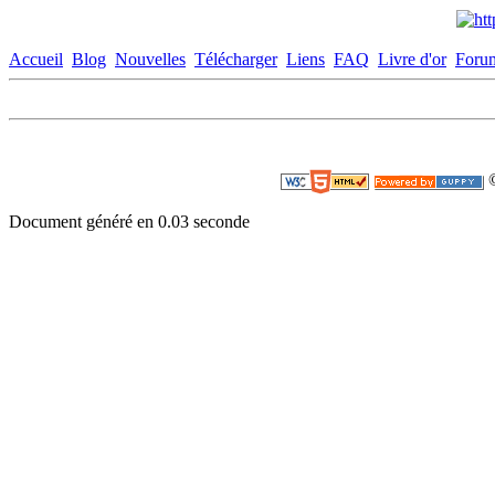
Accueil
Blog
Nouvelles
Télécharger
Liens
FAQ
Livre d'or
Foru
©
Document généré en 0.03 seconde